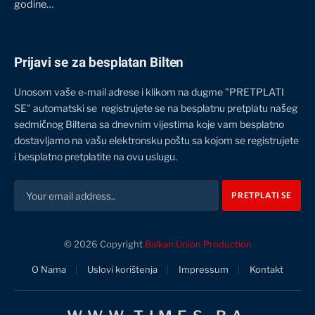
godine…
Prijavi se za besplatan Bilten
Unosom vaše e-mail adrese i klikom na dugme "PRETPLATI
SE" automatski se registrujete se na besplatnu pretplatu našeg
sedmičnog Biltena sa dnevnim vijestima koje vam besplatno
dostavljamo na vašu elektronsku poštu sa kojom se registrujete
i besplatno pretplatite na ovu uslugu.
© 2026 Copyright
Balkan Union Production
O Nama
Uslovi korištenja
Impressum
Kontakt