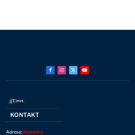
Facebook
Instagram
X
YouTube
(Twitter)
KONTAKT
Adresa:
Abdulaha