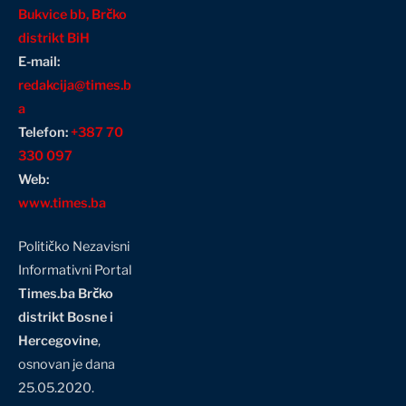
Bukvice bb, Brčko
distrikt BiH
E-mail:
redakcija@times.b
a
Telefon:
+387 70
330 097
Web:
www.times.ba
Političko Nezavisni
Informativni Portal
Times.ba Brčko
distrikt Bosne i
Hercegovine
,
osnovan je dana
25.05.2020.