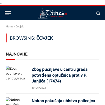
...
Home
»
čovjek
BROWSING:
ČOVJEK
NAJNOVIJE
Zbog pucnjave u centru grada
potvrđena optužnica protiv P.
Janjića (17474)
10/06/2024
Nakon pokušaja ubistva policajca