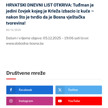
HRVATSKI DNEVNI LIST OTKRIVA: Tuđman je
jedini čovjek kojeg je Krleža izbacio iz kuće –
nakon što je tvrdio da je Bosna vještačka
tvorevina!
05/12/2025
Datum i vrijeme objave: 05.12.2025 – 19:06 sati Izvor:
www.slobodna-bosna.ba
Društvene mreže
Facebook
Twitter
Instagram
YouTube