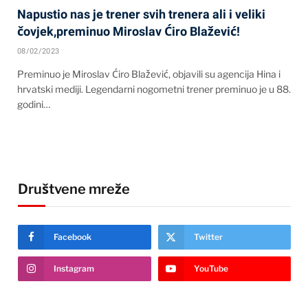
Napustio nas je trener svih trenera ali i veliki
čovjek,preminuo Miroslav Ćiro Blažević!
08/02/2023
Preminuo je Miroslav Ćiro Blažević, objavili su agencija Hina i
hrvatski mediji. Legendarni nogometni trener preminuo je u 88.
godini…
Društvene mreže
Facebook
Twitter
Instagram
YouTube