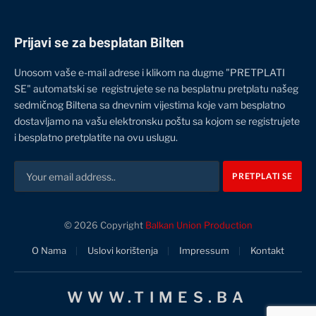
Prijavi se za besplatan Bilten
Unosom vaše e-mail adrese i klikom na dugme "PRETPLATI
SE" automatski se registrujete se na besplatnu pretplatu našeg
sedmičnog Biltena sa dnevnim vijestima koje vam besplatno
dostavljamo na vašu elektronsku poštu sa kojom se registrujete
i besplatno pretplatite na ovu uslugu.
© 2026 Copyright
Balkan Union Production
O Nama
Uslovi korištenja
Impressum
Kontakt
WWW.TIMES.BA