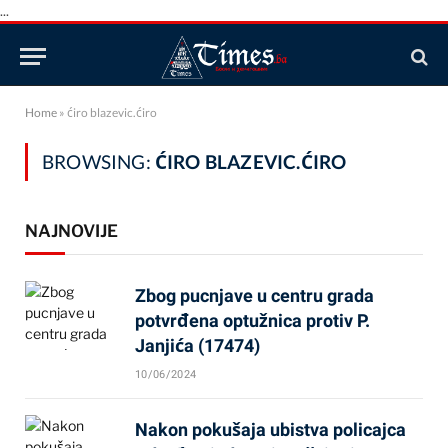
...
Home
»
ćiro blazevic.ćiro
BROWSING:
ĆIRO BLAZEVIC.ĆIRO
NAJNOVIJE
Zbog pucnjave u centru grada
potvrđena optužnica protiv P.
Janjića (17474)
10/06/2024
Nakon pokušaja ubistva policajca