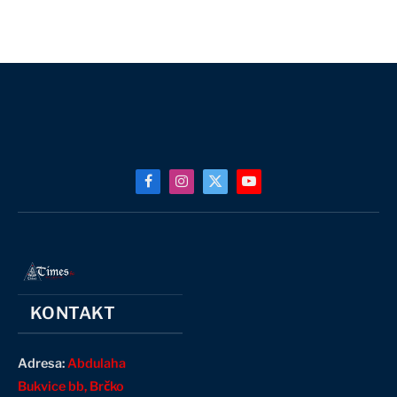
Facebook
Instagram
X
YouTube
(Twitter)
KONTAKT
Adresa:
Abdulaha
Bukvice bb, Brčko