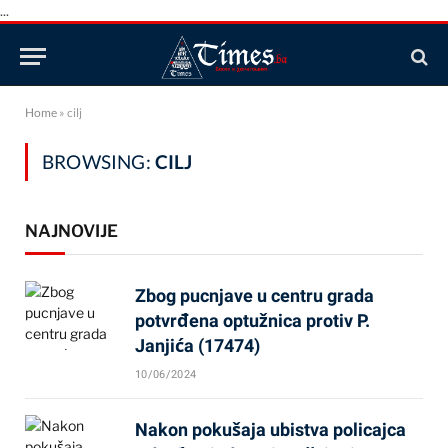
...
Home
»
cilj
BROWSING:
CILJ
NAJNOVIJE
Zbog pucnjave u centru grada
potvrđena optužnica protiv P.
Janjića (17474)
10/06/2024
Nakon pokušaja ubistva policajca