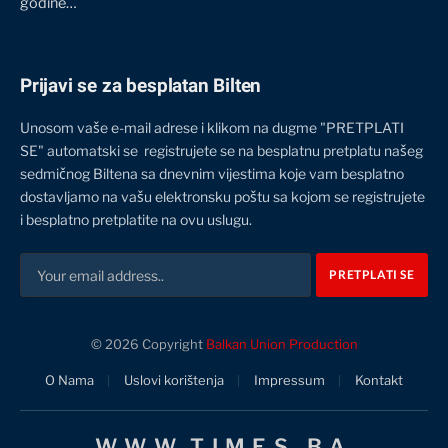
godine…
Prijavi se za besplatan Bilten
Unosom vaše e-mail adrese i klikom na dugme "PRETPLATI
SE" automatski se registrujete se na besplatnu pretplatu našeg
sedmičnog Biltena sa dnevnim vijestima koje vam besplatno
dostavljamo na vašu elektronsku poštu sa kojom se registrujete
i besplatno pretplatite na ovu uslugu.
© 2026 Copyright
Balkan Union Production
O Nama
Uslovi korištenja
Impressum
Kontakt
WWW.TIMES.BA