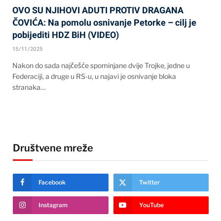
OVO SU NJIHOVI ADUTI PROTIV DRAGANA
ČOVIĆA: Na pomolu osnivanje Petorke – cilj je
pobijediti HDZ BiH (VIDEO)
15/11/2025
Nakon do sada najčešće spominjane dvije Trojke, jedne u
Federaciji, a druge u RS-u, u najavi je osnivanje bloka
stranaka…
Društvene mreže
Facebook
Twitter
Instagram
YouTube