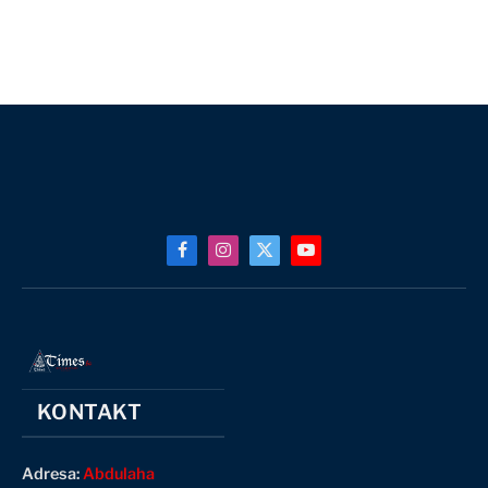
Facebook
Instagram
X
YouTube
(Twitter)
KONTAKT
Adresa:
Abdulaha