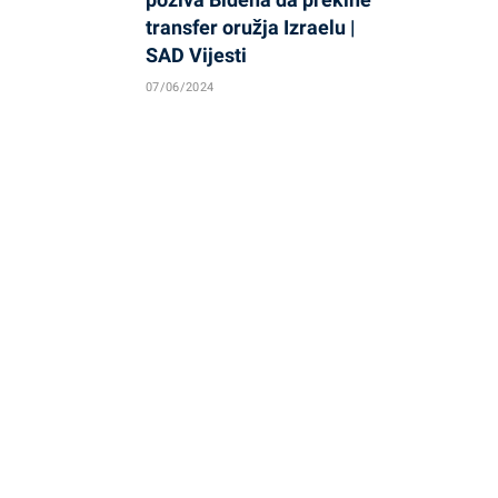
transfer oružja Izraelu |
SAD Vijesti
07/06/2024