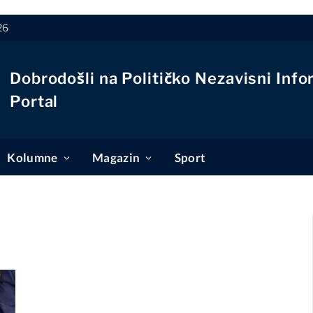
26
Dobrodošli na Političko Nezavisni Info
Portal
Kolumne
Magazin
Sport