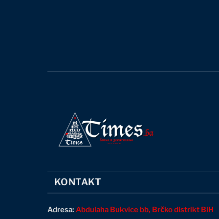
KONTAKT
Adresa:
Abdulaha Bukvice bb, Brčko distrikt BiH