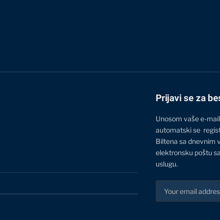
Prijavi se za be
Unosom vaše e-mail
automatski se regis
Biltena sa dnevnim 
elektronsku poštu sa
uslugu.