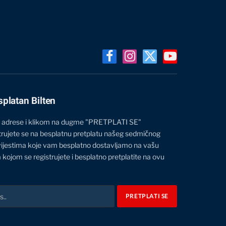
Facebook
Instagram
X
YouTube
(Twitter)
splatan Bilten
 adrese i klikom na dugme "PRETPLATI SE"
trujete se na besplatnu pretplatu našeg sedmičnog
vijestima koje vam besplatno dostavljamo na vašu
 kojom se registrujete i besplatno pretplatite na ovu