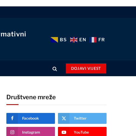
rmativni
BS
EN
FR
DOJAVI VIJEST
Društvene mreže
Facebook
Twitter
Instagram
YouTube