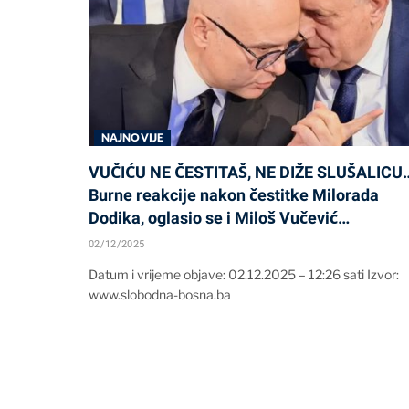
NAJNOVIJE
VUČIĆU NE ČESTITAŠ, NE DIŽE SLUŠALICU
Burne reakcije nakon čestitke Milorada
Dodika, oglasio se i Miloš Vučević…
02/12/2025
Datum i vrijeme objave: 02.12.2025 – 12:26 sati Izvor:
www.slobodna-bosna.ba