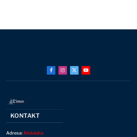
Facebook
Instagram
X
YouTube
(Twitter)
KONTAKT
Adresa:
Abdulaha