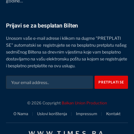
godine…
Prijavi se za besplatan Bilten
Unosom vaše e-mail adrese i klikom na dugme "PRETPLATI
SE" automatski se registrujete se na besplatnu pretplatu našeg
sedmičnog Biltena sa dnevnim vijestima koje vam besplatno
dostavljamo na vašu elektronsku poštu sa kojom se registrujete
i besplatno pretplatite na ovu uslugu.
© 2026 Copyright
Balkan Union Production
O Nama
Uslovi korištenja
Impressum
Kontakt
WWW.TIMES.BA