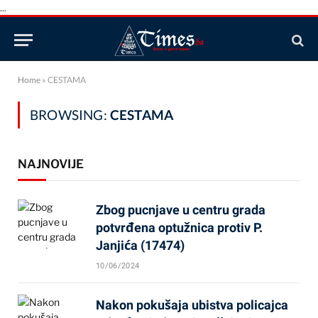
...
Home
»
CESTAMA
BROWSING:
CESTAMA
NAJNOVIJE
Zbog pucnjave u centru grada
potvrđena optužnica protiv P.
Janjića (17474)
10/06/2024
Nakon pokušaja ubistva policajca