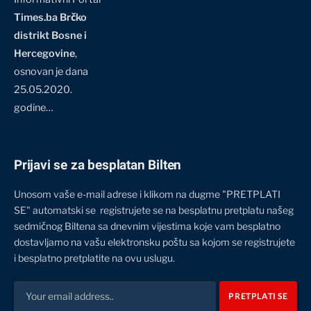
Times.ba Brčko
distrikt Bosne i
Hercegovine
,
osnovan je dana
25.05.2020.
godine…
Prijavi se za besplatan Bilten
Unosom vaše e-mail adrese i klikom na dugme "PRETPLATI
SE" automatski se registrujete se na besplatnu pretplatu našeg
sedmičnog Biltena sa dnevnim vijestima koje vam besplatno
dostavljamo na vašu elektronsku poštu sa kojom se registrujete
i besplatno pretplatite na ovu uslugu.