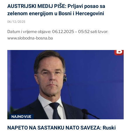
AUSTRIJSKI MEDIJ PIŠE: Prljavi posao sa
zelenom energijom u Bosni i Hercegovini
06/12/2025
Datum i vrijeme objave: 06.12.2025 – 05:52 sati Izvor:
www.slobodna-bosna.ba
NAJNOVIJE
NAPETO NA SASTANKU NATO SAVEZA: Ruski