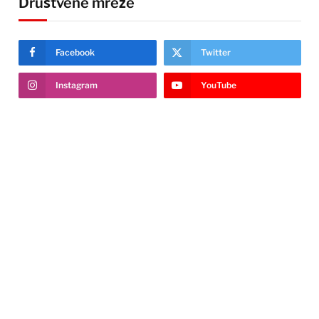
Društvene mreže
Facebook
Twitter
Instagram
YouTube