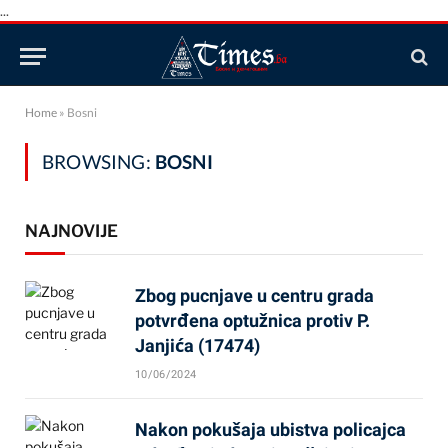
...
Home
»
Bosni
BROWSING:
BOSNI
NAJNOVIJE
Zbog pucnjave u centru grada
potvrđena optužnica protiv P.
Janjića (17474)
10/06/2024
Nakon pokušaja ubistva policajca