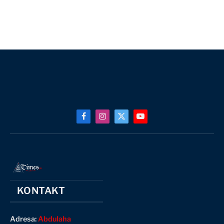
Facebook
Instagram
X
YouTube
(Twitter)
KONTAKT
Adresa:
Abdulaha