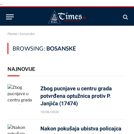
...
Home
»
bosanske
BROWSING:
BOSANSKE
NAJNOVIJE
Zbog pucnjave u centru grada
potvrđena optužnica protiv P.
Janjića (17474)
10/06/2024
Nakon pokušaja ubistva policajca