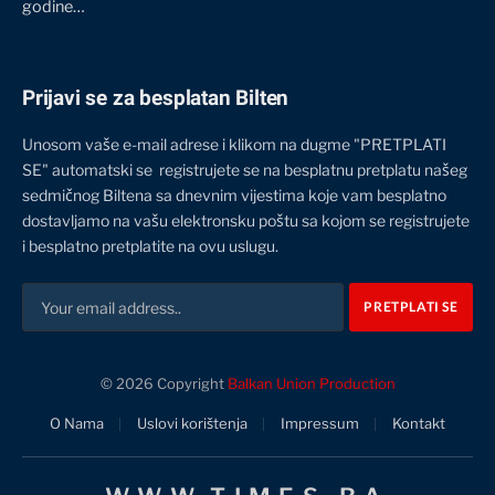
godine…
Prijavi se za besplatan Bilten
Unosom vaše e-mail adrese i klikom na dugme "PRETPLATI
SE" automatski se registrujete se na besplatnu pretplatu našeg
sedmičnog Biltena sa dnevnim vijestima koje vam besplatno
dostavljamo na vašu elektronsku poštu sa kojom se registrujete
i besplatno pretplatite na ovu uslugu.
© 2026 Copyright
Balkan Union Production
O Nama
Uslovi korištenja
Impressum
Kontakt