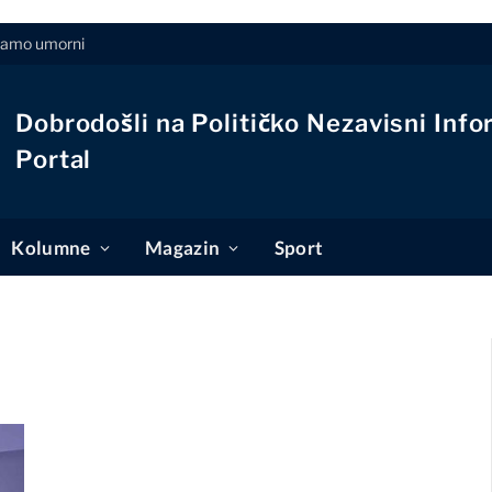
aćamo umorni
Dobrodošli na Političko Nezavisni Info
Portal
Kolumne
Magazin
Sport