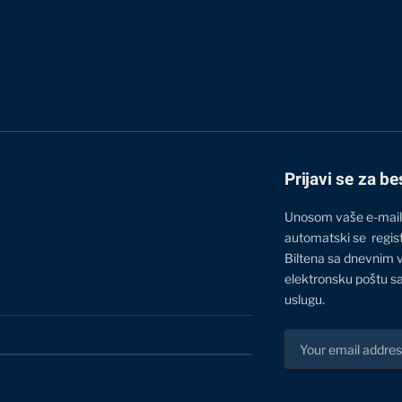
Prijavi se za be
Unosom vaše e-mail
automatski se regis
Biltena sa dnevnim 
elektronsku poštu sa
uslugu.