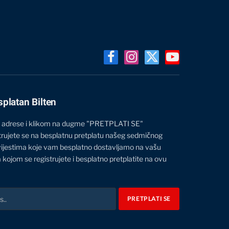
Facebook
Instagram
X
YouTube
(Twitter)
splatan Bilten
 adrese i klikom na dugme "PRETPLATI SE"
trujete se na besplatnu pretplatu našeg sedmičnog
vijestima koje vam besplatno dostavljamo na vašu
 kojom se registrujete i besplatno pretplatite na ovu