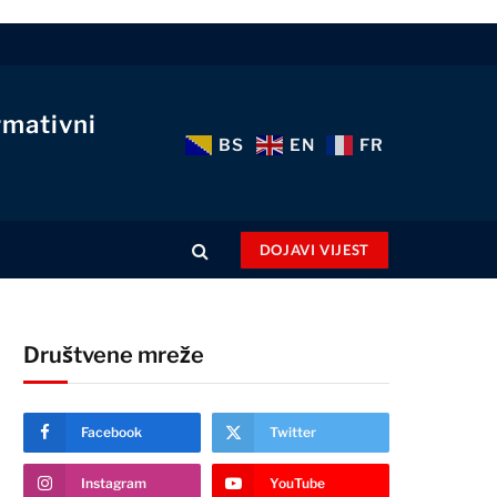
rmativni
BS
EN
FR
DOJAVI VIJEST
Društvene mreže
Facebook
Twitter
Instagram
YouTube