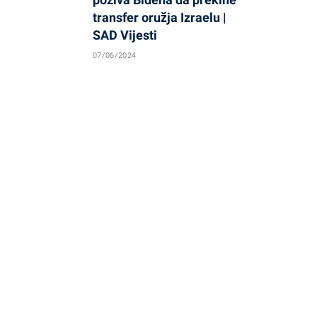
transfer oružja Izraelu |
SAD Vijesti
07/06/2024