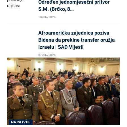
Određen jednomjesečni pritvor
S.M. (Brčko, 8…
10/06/2024
Afroamerička zajednica poziva
Bidena da prekine transfer oružja
Izraelu | SAD Vijesti
07/06/2024
NAJNOVIJE