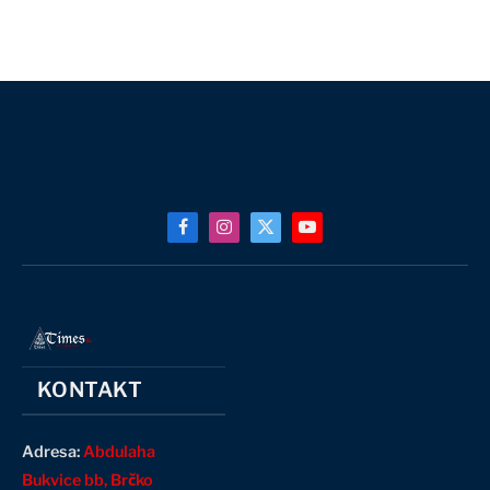
Facebook
Instagram
X
YouTube
(Twitter)
KONTAKT
Adresa:
Abdulaha
Bukvice bb, Brčko