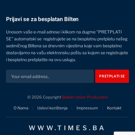
Prijavi se za besplatan Bilten
Unosom vaše e-mail adrese i klikom na dugme "PRETPLATI
SE" automatski se registrujete se na besplatnu pretplatu našeg
sedmičnog Biltena sa dnevnim vijestima koje vam besplatno
dostavljamo na vašu elektronsku poštu sa kojom se registrujete
i besplatno pretplatite na ovu uslugu.
© 2026 Copyright
Balkan Union Production
O Nama
Uslovi korištenja
Impressum
Kontakt
WWW.TIMES.BA