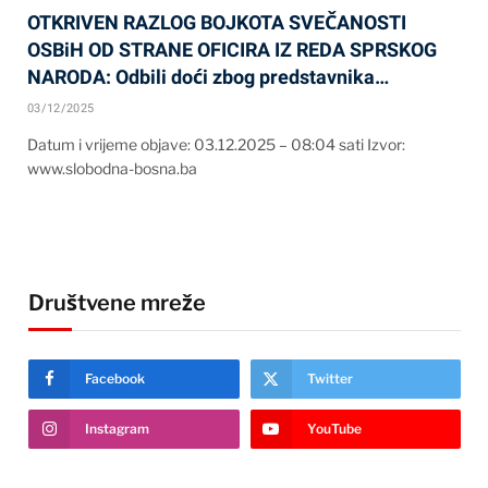
OTKRIVEN RAZLOG BOJKOTA SVEČANOSTI
OSBiH OD STRANE OFICIRA IZ REDA SPRSKOG
NARODA: Odbili doći zbog predstavnika…
03/12/2025
Datum i vrijeme objave: 03.12.2025 – 08:04 sati Izvor:
www.slobodna-bosna.ba
Društvene mreže
Facebook
Twitter
Instagram
YouTube