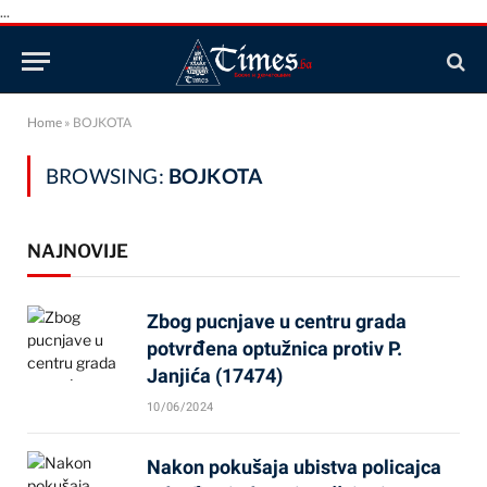
...
Home
»
BOJKOTA
BROWSING:
BOJKOTA
NAJNOVIJE
Zbog pucnjave u centru grada
potvrđena optužnica protiv P.
Janjića (17474)
10/06/2024
Nakon pokušaja ubistva policajca