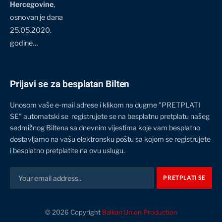
Hercegovine
,
osnovan je dana
25.05.2020.
godine…
Prijavi se za besplatan Bilten
Unosom vaše e-mail adrese i klikom na dugme "PRETPLATI
SE" automatski se registrujete se na besplatnu pretplatu našeg
sedmičnog Biltena sa dnevnim vijestima koje vam besplatno
dostavljamo na vašu elektronsku poštu sa kojom se registrujete
i besplatno pretplatite na ovu uslugu.
© 2026 Copyright
Balkan Union Production