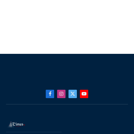
Facebook
Instagram
X
YouTube
(Twitter)