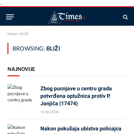
...
Home
»
BLIŽI
BROWSING:
BLIŽI
NAJNOVIJE
Zbog pucnjave u centru grada
potvrđena optužnica protiv P.
Janjića (17474)
10/06/2024
Nakon pokušaja ubistva policajca