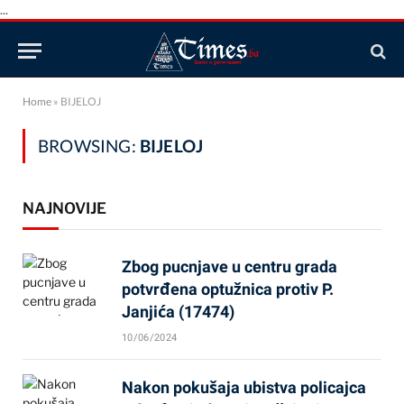
...
Home
»
BIJELOJ
BROWSING:
BIJELOJ
NAJNOVIJE
Zbog pucnjave u centru grada
potvrđena optužnica protiv P.
Janjića (17474)
10/06/2024
Nakon pokušaja ubistva policajca