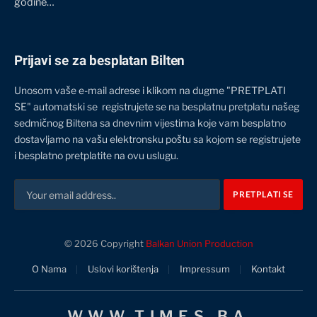
godine…
Prijavi se za besplatan Bilten
Unosom vaše e-mail adrese i klikom na dugme "PRETPLATI
SE" automatski se registrujete se na besplatnu pretplatu našeg
sedmičnog Biltena sa dnevnim vijestima koje vam besplatno
dostavljamo na vašu elektronsku poštu sa kojom se registrujete
i besplatno pretplatite na ovu uslugu.
© 2026 Copyright
Balkan Union Production
O Nama
Uslovi korištenja
Impressum
Kontakt
WWW.TIMES.BA