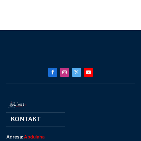
Facebook
Instagram
X
YouTube
(Twitter)
KONTAKT
Adresa:
Abdulaha