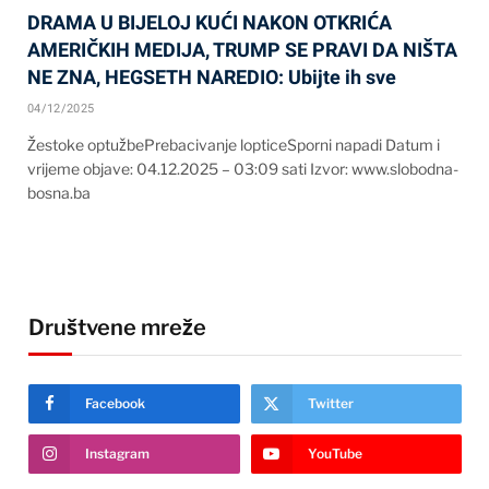
DRAMA U BIJELOJ KUĆI NAKON OTKRIĆA
AMERIČKIH MEDIJA, TRUMP SE PRAVI DA NIŠTA
NE ZNA, HEGSETH NAREDIO: Ubijte ih sve
04/12/2025
Žestoke optužbePrebacivanje lopticeSporni napadi Datum i
vrijeme objave: 04.12.2025 – 03:09 sati Izvor: www.slobodna-
bosna.ba
Društvene mreže
Facebook
Twitter
Instagram
YouTube