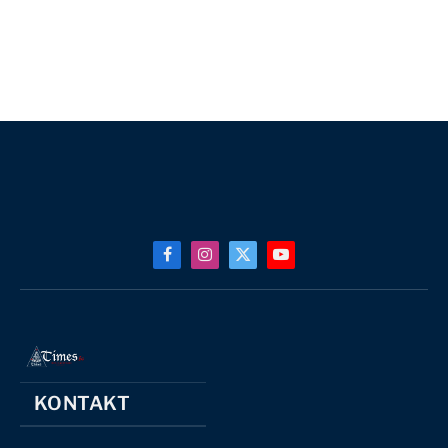
Facebook
Instagram
X
YouTube
(Twitter)
KONTAKT