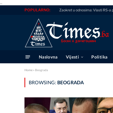
...
POPULARNO:
Zaokret u odnosima: Vlasti RS-a 
Naslovna
Vijesti
Politika
Home
»
Beograda
BROWSING:
BEOGRADA