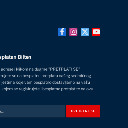
Facebook
Instagram
X
YouTube
(Twitter)
splatan Bilten
 adrese i klikom na dugme "PRETPLATI SE"
trujete se na besplatnu pretplatu našeg sedmičnog
vijestima koje vam besplatno dostavljamo na vašu
 kojom se registrujete i besplatno pretplatite na ovu