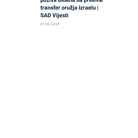
transfer oružja Izraelu |
SAD Vijesti
07/06/2024