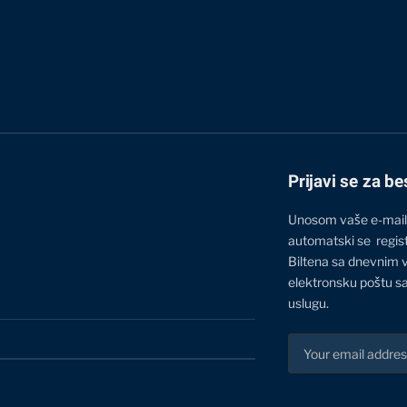
Prijavi se za be
Unosom vaše e-mail
automatski se regis
Biltena sa dnevnim 
elektronsku poštu sa
uslugu.