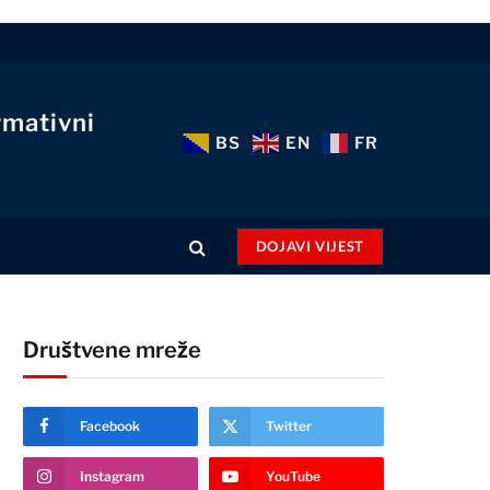
rmativni
BS
EN
FR
DOJAVI VIJEST
Društvene mreže
Facebook
Twitter
Instagram
YouTube