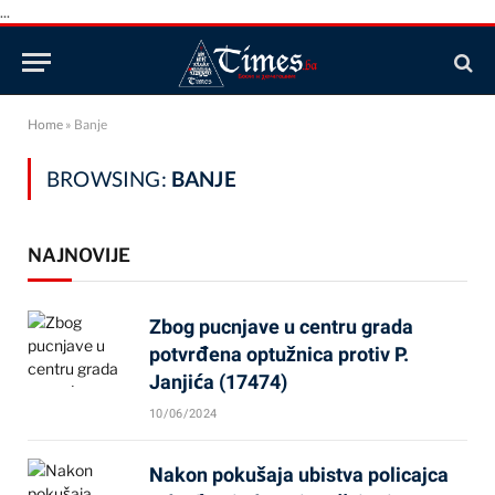
...
Home
»
Banje
BROWSING:
BANJE
NAJNOVIJE
Zbog pucnjave u centru grada
potvrđena optužnica protiv P.
Janjića (17474)
10/06/2024
Nakon pokušaja ubistva policajca