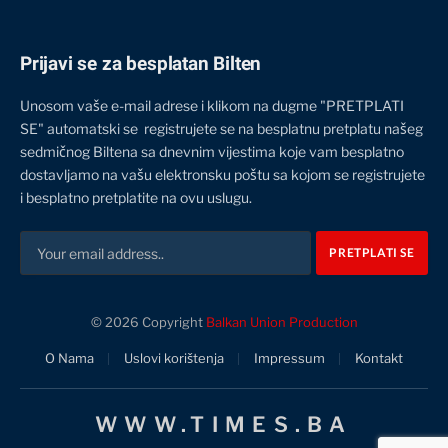
Prijavi se za besplatan Bilten
Unosom vaše e-mail adrese i klikom na dugme "PRETPLATI
SE" automatski se registrujete se na besplatnu pretplatu našeg
sedmičnog Biltena sa dnevnim vijestima koje vam besplatno
dostavljamo na vašu elektronsku poštu sa kojom se registrujete
i besplatno pretplatite na ovu uslugu.
© 2026 Copyright
Balkan Union Production
O Nama
Uslovi korištenja
Impressum
Kontakt
WWW.TIMES.BA