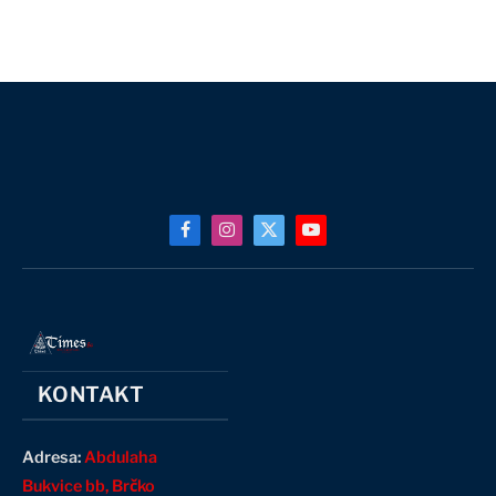
Facebook
Instagram
X
YouTube
(Twitter)
KONTAKT
Adresa:
Abdulaha
Bukvice bb, Brčko