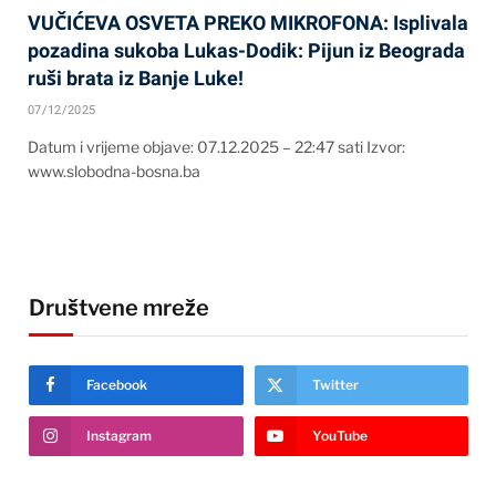
VUČIĆEVA OSVETA PREKO MIKROFONA: Isplivala
pozadina sukoba Lukas-Dodik: Pijun iz Beograda
ruši brata iz Banje Luke!
07/12/2025
Datum i vrijeme objave: 07.12.2025 – 22:47 sati Izvor:
www.slobodna-bosna.ba
Društvene mreže
Facebook
Twitter
Instagram
YouTube