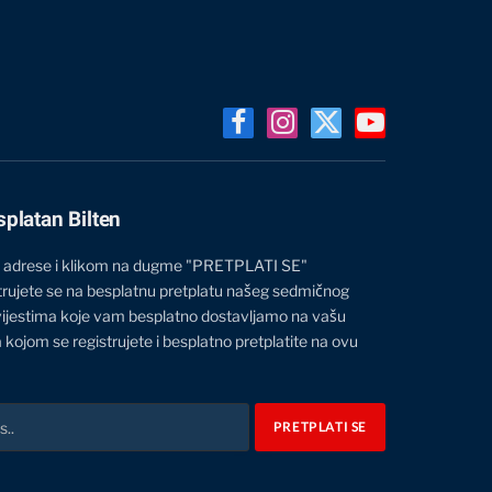
Facebook
Instagram
X
YouTube
(Twitter)
splatan Bilten
 adrese i klikom na dugme "PRETPLATI SE"
trujete se na besplatnu pretplatu našeg sedmičnog
vijestima koje vam besplatno dostavljamo na vašu
 kojom se registrujete i besplatno pretplatite na ovu