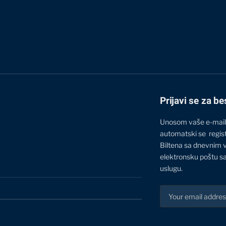
Prijavi se za be
Unosom vaše e-mail
automatski se regis
Biltena sa dnevnim 
elektronsku poštu sa
uslugu.