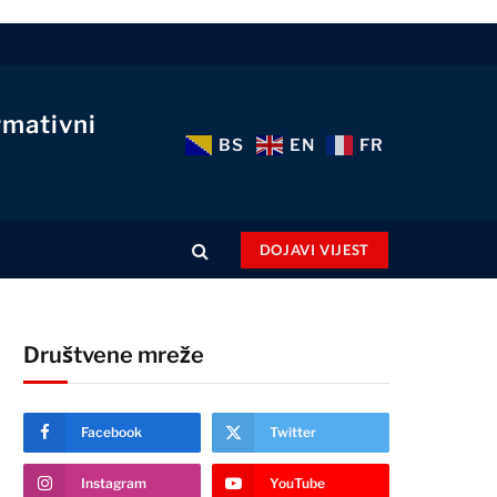
rmativni
BS
EN
FR
DOJAVI VIJEST
Društvene mreže
Facebook
Twitter
Instagram
YouTube