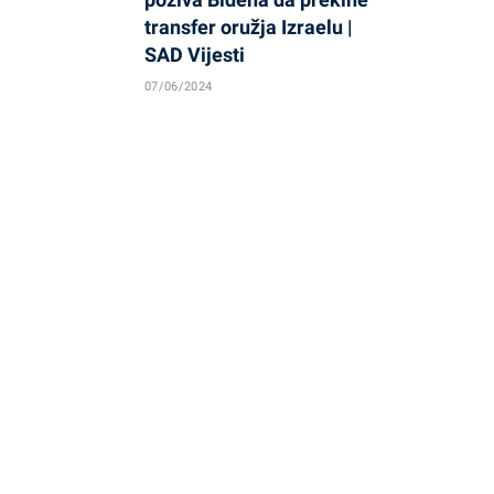
transfer oružja Izraelu |
SAD Vijesti
07/06/2024