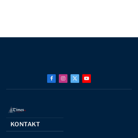
Facebook
Instagram
X
YouTube
(Twitter)
KONTAKT