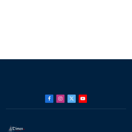
Facebook
Instagram
X
YouTube
(Twitter)