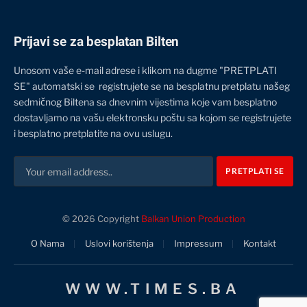
Prijavi se za besplatan Bilten
Unosom vaše e-mail adrese i klikom na dugme "PRETPLATI
SE" automatski se registrujete se na besplatnu pretplatu našeg
sedmičnog Biltena sa dnevnim vijestima koje vam besplatno
dostavljamo na vašu elektronsku poštu sa kojom se registrujete
i besplatno pretplatite na ovu uslugu.
© 2026 Copyright
Balkan Union Production
O Nama
Uslovi korištenja
Impressum
Kontakt
WWW.TIMES.BA