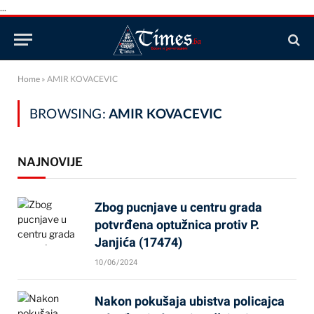
...
Home
»
AMIR KOVACEVIC
BROWSING:
AMIR KOVACEVIC
NAJNOVIJE
Zbog pucnjave u centru grada
potvrđena optužnica protiv P.
Janjića (17474)
10/06/2024
Nakon pokušaja ubistva policajca