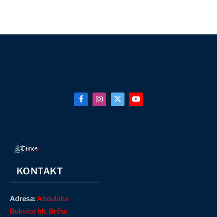
Facebook
Instagram
X
YouTube
(Twitter)
KONTAKT
Adresa:
Abdulaha
Bukvice bb, Brčko