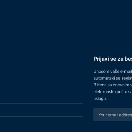
Prijavi se za be
Unosom vaše e-mail
automatski se regis
Biltena sa dnevnim 
elektronsku poštu sa
uslugu.