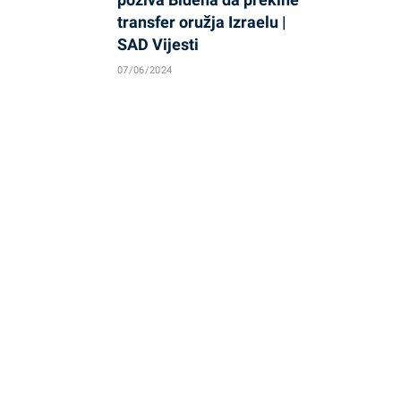
transfer oružja Izraelu |
SAD Vijesti
07/06/2024