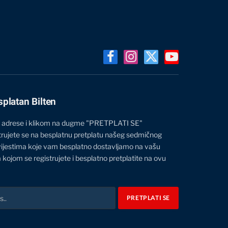
Facebook
Instagram
X
YouTube
(Twitter)
splatan Bilten
 adrese i klikom na dugme "PRETPLATI SE"
trujete se na besplatnu pretplatu našeg sedmičnog
vijestima koje vam besplatno dostavljamo na vašu
 kojom se registrujete i besplatno pretplatite na ovu