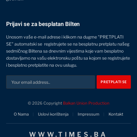
Prijavi se za besplatan Bilten
Unosom vaše e-mail adrese i klikom na dugme "PRETPLATI
SE" automatski se registrujete se na besplatnu pretplatu našeg
sedmičnog Biltena sa dnevnim vijestima koje vam besplatno
dostavljamo na vašu elektronsku poštu sa kojom se registrujete
i besplatno pretplatite na ovu uslugu.
© 2026 Copyright
Balkan Union Production
O Nama
Uslovi korištenja
Impressum
Kontakt
WWW.TIMES.BA