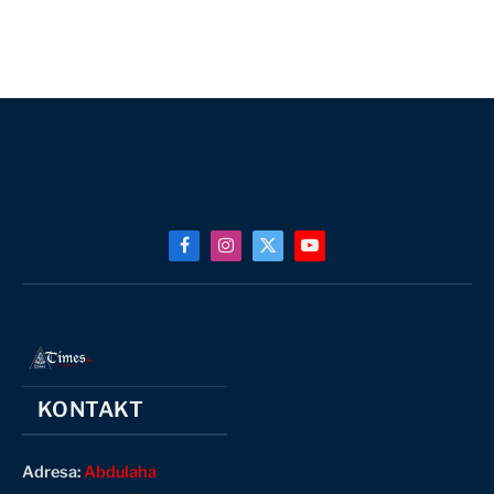
Facebook
Instagram
X
YouTube
(Twitter)
KONTAKT
Adresa:
Abdulaha