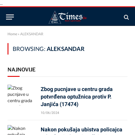
...
Home
»
ALEKSANDAR
BROWSING:
ALEKSANDAR
NAJNOVIJE
Zbog pucnjave u centru grada
potvrđena optužnica protiv P.
Janjića (17474)
10/06/2024
Nakon pokušaja ubistva policajca