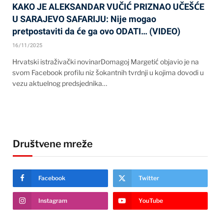
KAKO JE ALEKSANDAR VUČIĆ PRIZNAO UČEŠĆE
U SARAJEVO SAFARIJU: Nije mogao
pretpostaviti da će ga ovo ODATI… (VIDEO)
16/11/2025
Hrvatski istraživački novinarDomagoj Margetić objavio je na
svom Facebook profilu niz šokantnih tvrdnji u kojima dovodi u
vezu aktuelnog predsjednika…
Društvene mreže
Facebook
Twitter
Instagram
YouTube