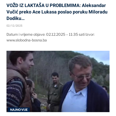
VOŽD IZ LAKTAŠA U PROBLEMIMA: Aleksandar
Vučić preko Ace Lukasa poslao poruku Miloradu
Dodiku…
02/12/2025
Datum i vrijeme objave: 02.12.2025 – 11:35 sati Izvor:
www.slobodna-bosna.ba
NAJNOVIJE