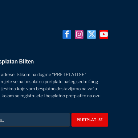
Facebook
Instagram
X
YouTube
(Twitter)
splatan Bilten
 adrese i klikom na dugme "PRETPLATI SE"
trujete se na besplatnu pretplatu našeg sedmičnog
vijestima koje vam besplatno dostavljamo na vašu
 kojom se registrujete i besplatno pretplatite na ovu