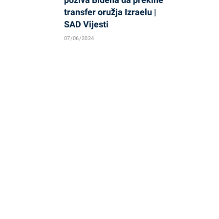
transfer oružja Izraelu |
SAD Vijesti
07/06/2024