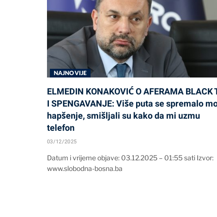
NAJNOVIJE
ELMEDIN KONAKOVIĆ O AFERAMA BLACK T
I SPENGAVANJE: Više puta se spremalo mo
hapšenje, smišljali su kako da mi uzmu
telefon
03/12/2025
Datum i vrijeme objave: 03.12.2025 – 01:55 sati Izvor:
www.slobodna-bosna.ba