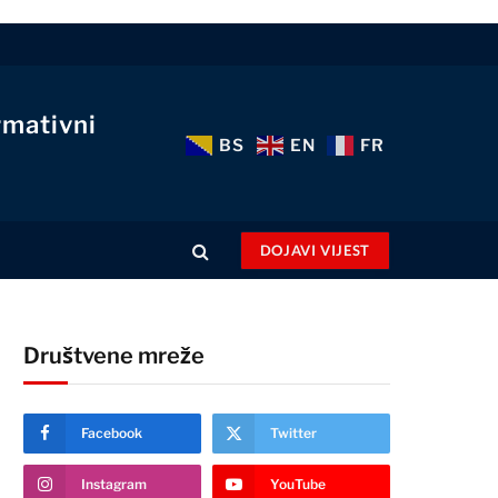
rmativni
BS
EN
FR
DOJAVI VIJEST
Društvene mreže
Facebook
Twitter
Instagram
YouTube