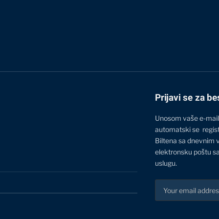
Prijavi se za be
Unosom vaše e-mail
automatski se regis
Biltena sa dnevnim 
elektronsku poštu sa
uslugu.