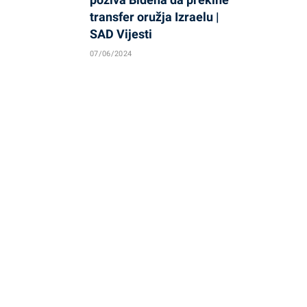
transfer oružja Izraelu |
SAD Vijesti
07/06/2024