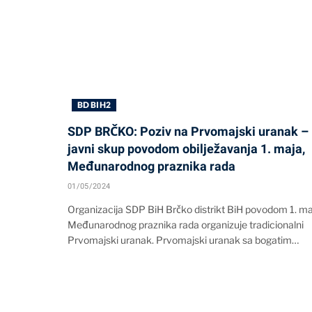
BD BIH2
SDP BRČKO: Poziv na Prvomajski uranak –
javni skup povodom obilježavanja 1. maja,
Međunarodnog praznika rada
01/05/2024
Organizacija SDP BiH Brčko distrikt BiH povodom 1. ma
Međunarodnog praznika rada organizuje tradicionalni
Prvomajski uranak. Prvomajski uranak sa bogatim…