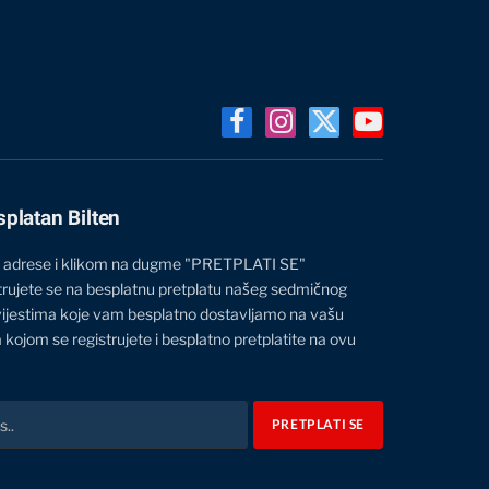
Facebook
Instagram
X
YouTube
(Twitter)
splatan Bilten
 adrese i klikom na dugme "PRETPLATI SE"
trujete se na besplatnu pretplatu našeg sedmičnog
vijestima koje vam besplatno dostavljamo na vašu
 kojom se registrujete i besplatno pretplatite na ovu