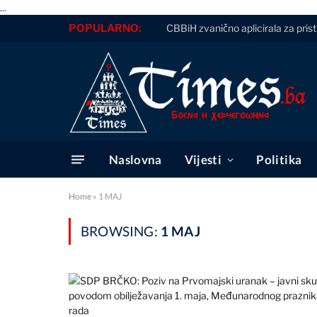
...
POPULARNO:
CBBiH zvanično aplicirala za pris
Naslovna
Vijesti
Politika
Home
»
1 MAJ
BROWSING:
1 MAJ