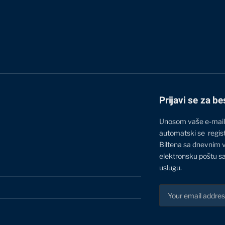
Prijavi se za be
Unosom vaše e-mail
automatski se regis
Biltena sa dnevnim 
elektronsku poštu sa
uslugu.