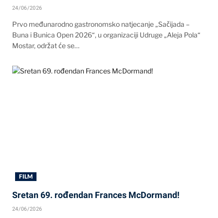
24/06/2026
Prvo međunarodno gastronomsko natjecanje „Sačijada –
Buna i Bunica Open 2026“, u organizaciji Udruge „Aleja Pola“
Mostar, održat će se…
FILM
Sretan 69. rođendan Frances McDormand!
24/06/2026