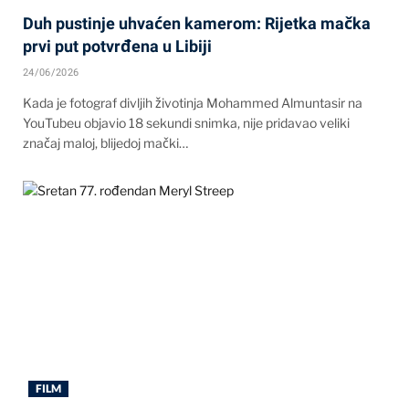
Duh pustinje uhvaćen kamerom: Rijetka mačka
prvi put potvrđena u Libiji
24/06/2026
Kada je fotograf divljih životinja Mohammed Almuntasir na
YouTubeu objavio 18 sekundi snimka, nije pridavao veliki
značaj maloj, blijedoj mački…
FILM