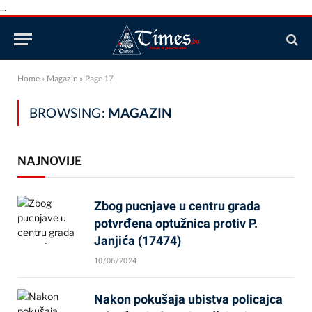
...
Home
»
Magazin
»
Page 17
BROWSING:
MAGAZIN
NAJNOVIJE
Zbog pucnjave u centru grada
potvrđena optužnica protiv P.
Janjića (17474)
10/06/2024
Nakon pokušaja ubistva policajca