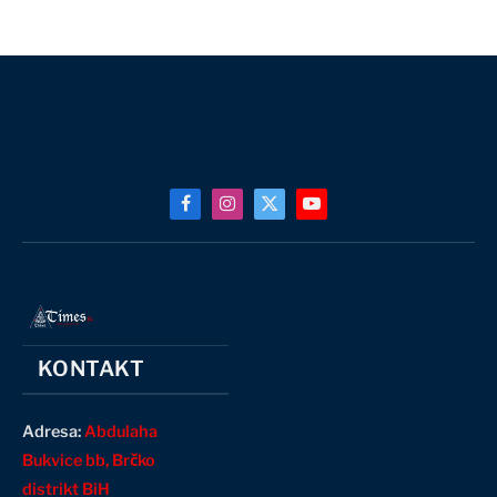
Facebook
Instagram
X
YouTube
(Twitter)
KONTAKT
Adresa:
Abdulaha
Bukvice bb, Brčko
distrikt BiH