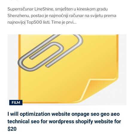
Superračunar LineShine, smješten u kineskom gradu
Shenzhenu, postao je najmoćniji računar na svijetu prema
najnovijoj Top500 listi. Time je prvi…
FILM
I will optimization website onpage seo geo aeo
technical seo for wordpress shopify website for
$20