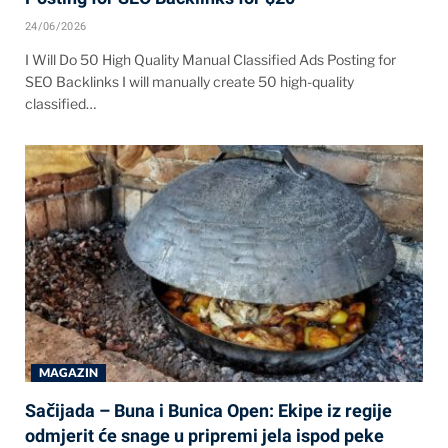
24/06/2026
I Will Do 50 High Quality Manual Classified Ads Posting for
SEO Backlinks I will manually create 50 high-quality
classified…
MAGAZIN
Sačijada – Buna i Bunica Open: Ekipe iz regije
odmjerit će snage u pripremi jela ispod peke