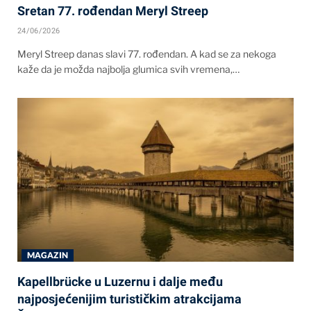
Sretan 77. rođendan Meryl Streep
24/06/2026
Meryl Streep danas slavi 77. rođendan. A kad se za nekoga
kaže da je možda najbolja glumica svih vremena,…
MAGAZIN
Kapellbrücke u Luzernu i dalje među
najposjećenijim turističkim atrakcijama