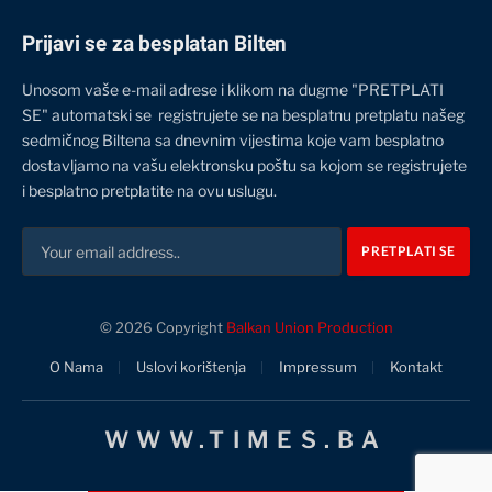
Prijavi se za besplatan Bilten
Unosom vaše e-mail adrese i klikom na dugme "PRETPLATI
SE" automatski se registrujete se na besplatnu pretplatu našeg
sedmičnog Biltena sa dnevnim vijestima koje vam besplatno
dostavljamo na vašu elektronsku poštu sa kojom se registrujete
i besplatno pretplatite na ovu uslugu.
© 2026 Copyright
Balkan Union Production
O Nama
Uslovi korištenja
Impressum
Kontakt
WWW.TIMES.BA