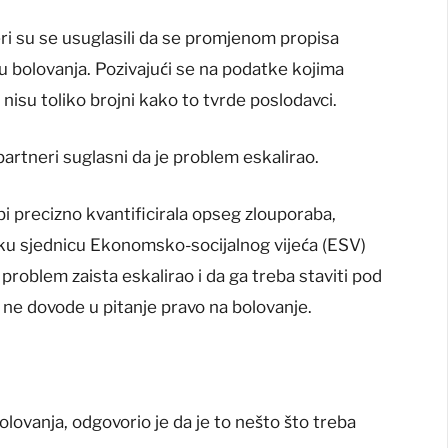
eri su se usuglasili da se promjenom propisa
ju bolovanja. Pozivajući se na podatke kojima
 nisu toliko brojni kako to tvrde poslodavci.
 partneri suglasni da je problem eskalirao.
 bi precizno kvantificirala opseg zlouporaba,
ku sjednicu Ekonomsko-socijalnog vijeća (ESV)
je problem zaista eskalirao i da ga treba staviti pod
i ne dovode u pitanje pravo na bolovanje.
lovanja, odgovorio je da je to nešto što treba