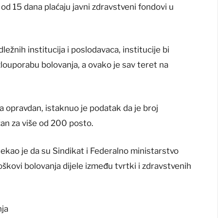
od 15 dana plaćaju javni zdravstveni fondovi u
žnih institucija i poslodavaca, institucije bi
zlouporabu bolovanja, a ovako je sav teret na
 opravdan, istaknuo je podatak da je broj
an za više od 200 posto.
kao je da su Sindikat i Federalno ministarstvo
oškovi bolovanja dijele između tvrtki i zdravstvenih
nja