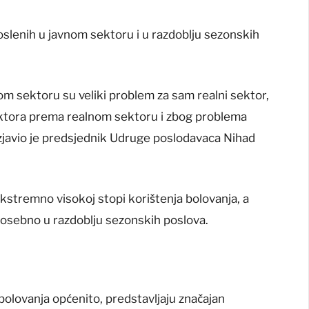
slenih u javnom sektoru i u razdoblju sezonskih
om sektoru su veliki problem za sam realni sektor,
ektora prema realnom sektoru i zbog problema
izjavio je predsjednik Udruge poslodavaca Nihad
ekstremno visokoj stopi korištenja bolovanja, a
 posebno u razdoblju sezonskih poslova.
bolovanja općenito, predstavljaju značajan