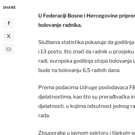
SHARE
U Federaciji Bosne i Hercegovine pripre
bolovanje radnika.
Službena statistika pokazuje da godišnja
i 13 posto, što znači da radnik u prosje
radi, europska godišnja stopa bolovanja i
bude na bolovanju 6,5 radnih dana.
Prema podacima Udruge poslodavaca FBiH
djelatnostima, kao što su prerađivačka in
djelatnosti, u kojima odsutnost jednog ra
rada.
Zlouporabe u javnom sektoru i tijekom 