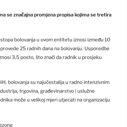
ma se značajna promjena propisa kojima se tretira
 stopa bolovanja u ovom entitetu iznosi između 10
ku provede 25 radnih dana na bolovanju. Usporedbe
znosi 3,5 posto, što znači da radnik u prosjeku
, bolovanja su najučestalija u radno intenzivnim
dustrija, trgovina, građevinarstvo i uslužne
dnika može u velikoj mjeri utjecati na organizaciju
sezone