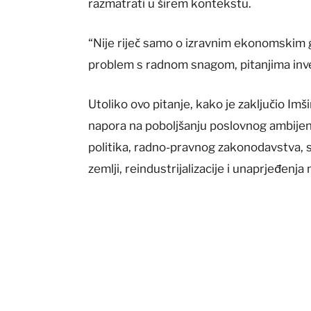
razmatrati u širem kontekstu.
“Nije riječ samo o izravnim ekonomskim
problem s radnom snagom, pitanjima invest
Utoliko ovo pitanje, kako je zaključio Imš
napora na poboljšanju poslovnog ambijenta
politika, radno-pravnog zakonodavstva, s
zemlji, reindustrijalizacije i unaprjeđenj