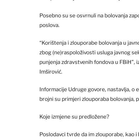
Posebno su se osvrnuli na bolovanja zapo
poslova.
“Korištenja i zlouporabe bolovanja u javn
zbog (ne)raspoloživosti usluga javnog s
punjenja zdravstvenih fondova u FBiH”, 
Imširović.
Informacije Udruge govore, nastavlja, o 
brojni su primjeri zlouporaba bolovanja,
Koje izmjene su predložene?
Poslodavci tvrde da im zlouporabe, kao i 