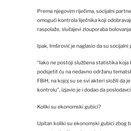
Prema njegovim riječima, socijalni partn
omogući kontrola liječnika koji odobrava
raspolaže, slučajevi zlouporaba bolovanja
Ipak, Imširović je naglasio da su socijalni
“Iako ne postoji službena statistika koja
podsjetit ću na nedavno održanu temats
FBiH, na kojoj su se svi akteri složili da 
kontrolu”, izjavio je i dodao da poslodavc
Koliki su ekonomski gubici?
Upitan koliki su ekonomski gubici zbog bo