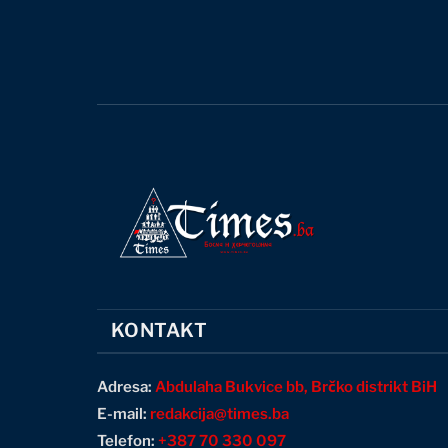
KONTAKT
Adresa:
Abdulaha Bukvice bb, Brčko distrikt BiH
E-mail:
redakcija@times.ba
Telefon:
+387 70 330 097