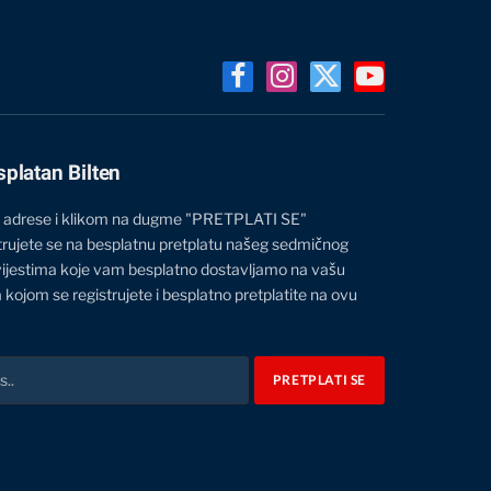
Facebook
Instagram
X
YouTube
(Twitter)
splatan Bilten
 adrese i klikom na dugme "PRETPLATI SE"
trujete se na besplatnu pretplatu našeg sedmičnog
vijestima koje vam besplatno dostavljamo na vašu
 kojom se registrujete i besplatno pretplatite na ovu