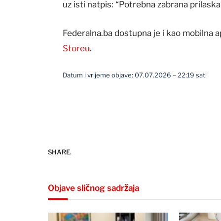
uz isti natpis: “Potrebna zabrana prilaska
Federalna.ba dostupna je i kao mobilna a
Storeu
.
Datum i vrijeme objave: 07.07.2026 – 22:19 sati
SHARE.
Objave sličnog sadržaja