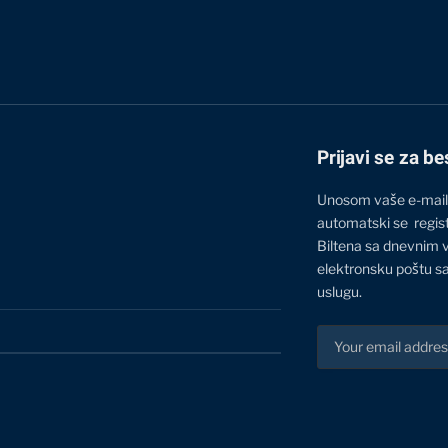
Prijavi se za be
Unosom vaše e-mail
automatski se regis
Biltena sa dnevnim 
elektronsku poštu sa
uslugu.