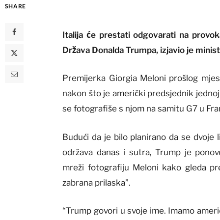
SHARE
Italija će prestati odgovarati na provo
Država Donalda Trumpa, izjavio je minist
Premijerka Giorgia Meloni prošlog mjese
nakon što je američki predsjednik jednoj i
se fotografiše s njom na samitu G7 u Fra
Budući da je bilo planirano da se dvoje
održava danas i sutra, Trump je ponovo
mreži fotografiju Meloni kako gleda pr
zabrana prilaska”.
“Trump govori u svoje ime. Imamo američk