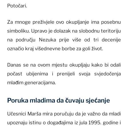
Potočari.
Za mnoge preživjele ovo okupljanje ima posebnu
simboliku. Upravo je dolazak na slobodnu teritoriju
na području Nezuka prije više od tri decenije
označio kraj višednevne borbe za goli život.
Danas se na ovom mjestu okupljaju kako bi odali
počast ubijenima i prenijeli svoja svjedočenja
mlađim generacijama.
Poruka mladima da čuvaju sjećanje
Učesnici Marša mira poručuju da je važno da mladi
upoznaju istinu o događajima iz jula 1995. godine i