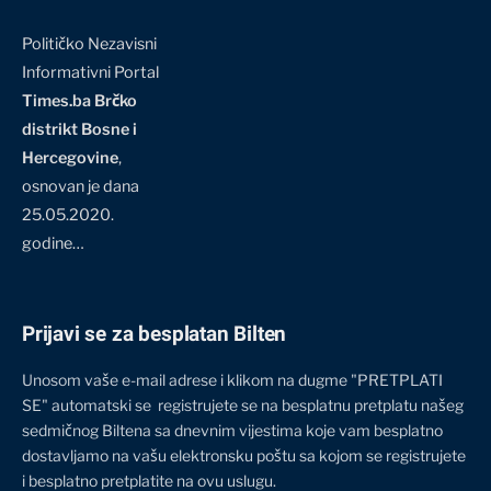
Političko Nezavisni
Informativni Portal
Times.ba Brčko
distrikt Bosne i
Hercegovine
,
osnovan je dana
25.05.2020.
godine…
Prijavi se za besplatan Bilten
Unosom vaše e-mail adrese i klikom na dugme "PRETPLATI
SE" automatski se registrujete se na besplatnu pretplatu našeg
sedmičnog Biltena sa dnevnim vijestima koje vam besplatno
dostavljamo na vašu elektronsku poštu sa kojom se registrujete
i besplatno pretplatite na ovu uslugu.