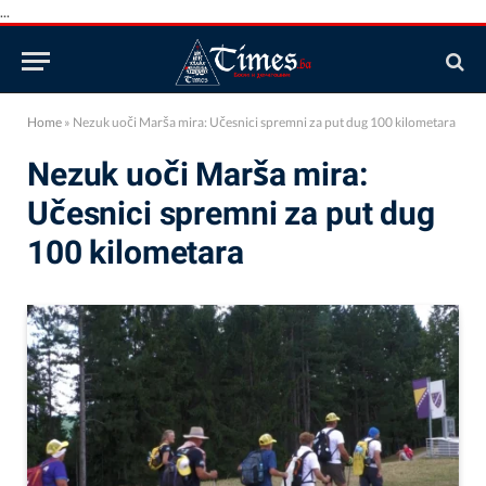
...
Home
»
Nezuk uoči Marša mira: Učesnici spremni za put dug 100 kilometara
Nezuk uoči Marša mira:
Učesnici spremni za put dug
100 kilometara