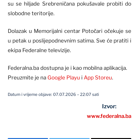
su se hiljade Srebreničana pokušavale probiti do
slobodne teritorije.
Dolazak u Memorijalni centar Potočari očekuje se
u petak u poslijepodnevnim satima. Sve će pratiti i
ekipa Federalne televizije.
Federalna.ba dostupna je i kao mobilna aplikacija.
Preuzmite je na
Google Playu
i
App Storeu
.
Datum i vrijeme objave: 07.07.2026 – 22:07 sati
Izvor:
www.federalna.ba