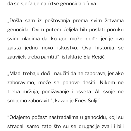
da se sjećanje na žrtve genocida očuva.
„Došla sam iz poštovanja prema svim žrtvama
genocida. Ovim putem željela bih poslati poruku
svim mladima da, ko god može, dođe, jer je ovo
zaista jedno novo iskustvo. Ova historija se
zauvijek treba pamtiti“, istakla je Ela Regić.
„Mladi trebaju doći i naučiti da ne zaborave, jer ako
zaboravimo, može se ponovo desiti. Nikom ne
treba mržnja, ponižavanje i osveta. Ali svoje ne
smijemo zaboraviti“, kazao je Enes Suljić.
“Odajemo počast nastradalima u genocidu, koji su
stradali samo zato što su se drugačije zvali i bili