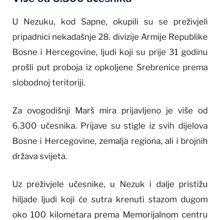
U Nezuku, kod Sapne, okupili su se preživjeli
pripadnici nekadašnje 28. divizije Armije Republike
Bosne i Hercegovine, ljudi koji su prije 31 godinu
prošli put proboja iz opkoljene Srebrenice prema
slobodnoj teritoriji.
Za ovogodišnji Marš mira prijavljeno je više od
6.300 učesnika. Prijave su stigle iz svih dijelova
Bosne i Hercegovine, zemalja regiona, ali i brojnih
država svijeta.
Uz preživjele učesnike, u Nezuk i dalje pristižu
hiljade ljudi koji će sutra krenuti stazom dugom
oko 100 kilometara prema Memorijalnom centru