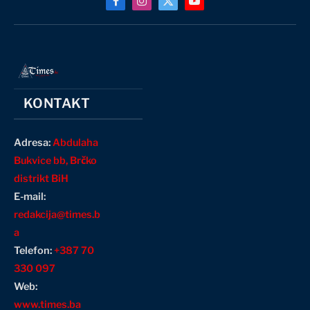
Facebook
Instagram
X
YouTube
(Twitter)
KONTAKT
Adresa:
Abdulaha
Bukvice bb, Brčko
distrikt BiH
E-mail:
redakcija@times.b
a
Telefon:
+387 70
330 097
Web:
www.times.ba