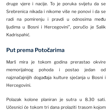
druge vjere i nacije. To je poruka svijetu da se
Srebrenica nikada i nikome više ne ponovi i da se
radi na pomirenju i pravdi u odnosima među
ljudima u Bosni i Hercegovini”, poručio je Salik
Kadrispahić.
Put prema Potočarima
Marš mira je tokom godina prerastao okvire
memorijalnog pohoda i postao jedan od
najznačajnijih događaja kulture sjećanja u Bosni i
Hercegovini.
Polazak kolone planiran je sutra u 8.30 sati.
Učesnici će tokom tri dana prolaziti trasom kojom