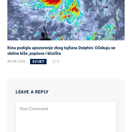
Kina podigla upozorenje zbog tajfuna Dolphin: Očekuju se
obilne kiše, poplave i klizišta
SVIJET
08/08/2026
0
LEAVE A REPLY