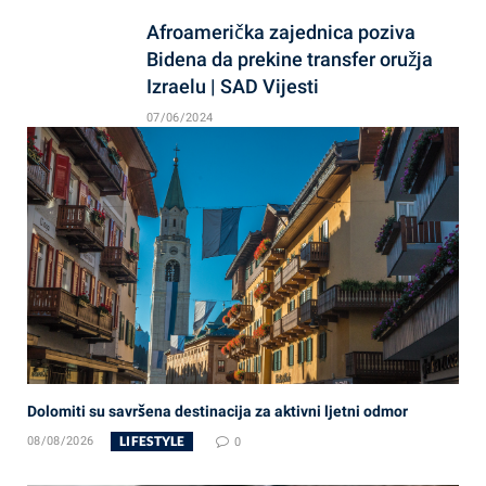
Afroamerička zajednica poziva
Bidena da prekine transfer oružja
Izraelu | SAD Vijesti
07/06/2024
Dolomiti su savršena destinacija za aktivni ljetni odmor
LIFESTYLE
08/08/2026
0