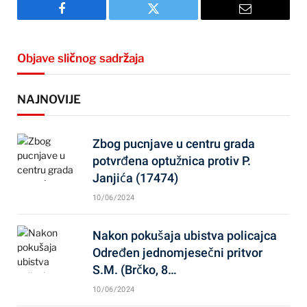
Facebook
Twitter
Email
Objave sličnog sadržaja
NAJNOVIJE
Zbog pucnjave u centru grada
potvrđena optužnica protiv P.
Janjića (17474)
10/06/2024
Nakon pokušaja ubistva policajca
Određen jednomjesečni pritvor
S.M. (Brčko, 8…
10/06/2024