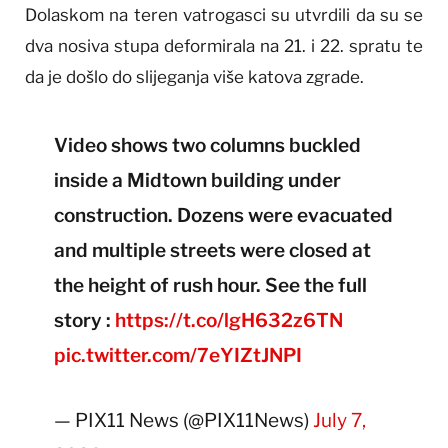
Dolaskom na teren vatrogasci su utvrdili da su se
dva nosiva stupa deformirala na 21. i 22. spratu te
da je došlo do slijeganja više katova zgrade.
Video shows two columns buckled
inside a Midtown building under
construction. Dozens were evacuated
and multiple streets were closed at
the height of rush hour. See the full
story :
https://t.co/lgH632z6TN
pic.twitter.com/7eYIZtJNPI
— PIX11 News (@PIX11News)
July 7,