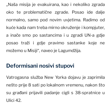
„Naša misija je evakuirana, kao i nekoliko zgrada
oko te problematične zgrade. Posao ide dalje
normalno, samo pod novim uvjetima. Radimo od
kuće kada nam treba mirno okruženje i kompjuter,
a inače smo po sastancima i u zgradi UN-a gdje
posao traži i gdje pravimo sastanke koje ne
možemo u Misiji“, naveo je Lagumdžija.
Deformisani nosivi stupovi
Vatrogasna služba New Yorka dojavu je zaprimila
nešto prije 8 sati po lokalnom vremenu, nakon što
su građani prijavili padanje cigli s 38-spratnice u
Ulici 42.