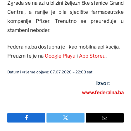
Zgrada se nalazi u blizini željezničke stanice Grand
Central, a ranije je bila sjedište farmaceutske
kompanije Pfizer. Trenutno se preuređuje u
stambeni neboder.
Federalna.ba dostupna je i kao mobilna aplikacija.
Preuzmite je na
Google Playu
i
App Storeu
.
Datum i vrijeme objave: 07.07.2026 – 22:03 sati
Izvor:
www.federalna.ba
Facebook
Twitter
Email