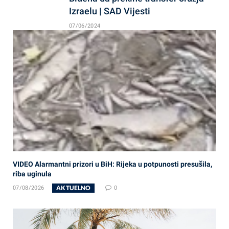
Izraelu | SAD Vijesti
07/06/2024
VIDEO Alarmantni prizori u BiH: Rijeka u potpunosti presušila,
riba uginula
AKTUELNO
07/08/2026
0