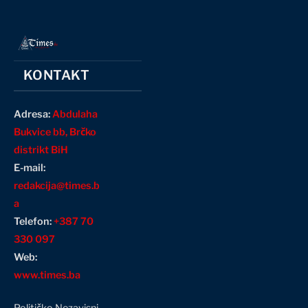
KONTAKT
Adresa:
Abdulaha
Bukvice bb, Brčko
distrikt BiH
E-mail:
redakcija@times.b
a
Telefon:
+387 70
330 097
Web:
www.times.ba