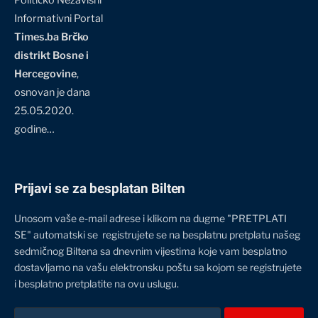
Političko Nezavisni
Informativni Portal
Times.ba Brčko
distrikt Bosne i
Hercegovine
,
osnovan je dana
25.05.2020.
godine…
Prijavi se za besplatan Bilten
Unosom vaše e-mail adrese i klikom na dugme "PRETPLATI
SE" automatski se registrujete se na besplatnu pretplatu našeg
sedmičnog Biltena sa dnevnim vijestima koje vam besplatno
dostavljamo na vašu elektronsku poštu sa kojom se registrujete
i besplatno pretplatite na ovu uslugu.