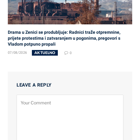
Drama u Zenici se produbljuje: Radnici traže otpremnine,
prijete protestima i zatvaranjem u pogonima, pregovori s
Vladom potpuno propali
AKTUELNO
07/08/2026
0
LEAVE A REPLY