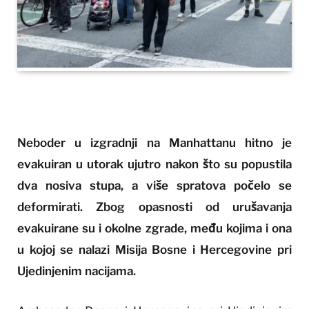
Neboder u izgradnji na Manhattanu hitno je
evakuiran u utorak ujutro nakon što su popustila
dva nosiva stupa, a više spratova počelo se
deformirati. Zbog opasnosti od urušavanja
evakuirane su i okolne zgrade, među kojima i ona
u kojoj se nalazi Misija Bosne i Hercegovine pri
Ujedinjenim nacijama.