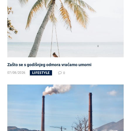
Zašto se s godišnjeg odmora vraćamo umorni
LIFESTYLE
07/08/2026
0