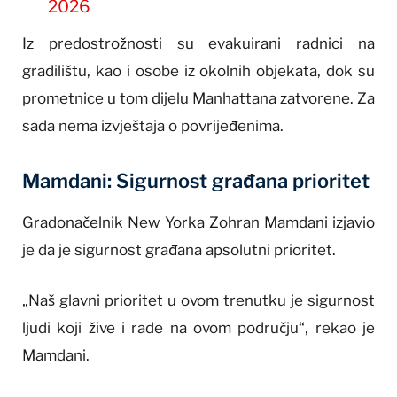
2026
Iz predostrožnosti su evakuirani radnici na
gradilištu, kao i osobe iz okolnih objekata, dok su
prometnice u tom dijelu Manhattana zatvorene. Za
sada nema izvještaja o povrijeđenima.
Mamdani: Sigurnost građana prioritet
Gradonačelnik New Yorka Zohran Mamdani izjavio
je da je sigurnost građana apsolutni prioritet.
„Naš glavni prioritet u ovom trenutku je sigurnost
ljudi koji žive i rade na ovom području“, rekao je
Mamdani.