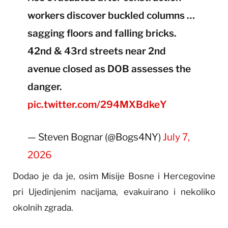
workers discover buckled columns …
sagging floors and falling bricks.
42nd & 43rd streets near 2nd
avenue closed as DOB assesses the
danger.
pic.twitter.com/294MXBdkeY
— Steven Bognar (@Bogs4NY)
July 7,
2026
Dodao je da je, osim Misije Bosne i Hercegovine
pri Ujedinjenim nacijama, evakuirano i nekoliko
okolnih zgrada.