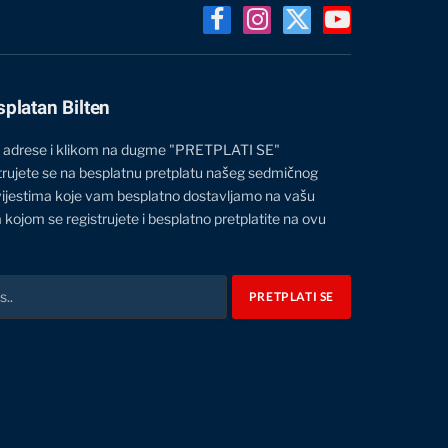
Facebook
Instagram
X
YouTube
(Twitter)
splatan Bilten
 adrese i klikom na dugme "PRETPLATI SE"
trujete se na besplatnu pretplatu našeg sedmičnog
vijestima koje vam besplatno dostavljamo na vašu
 kojom se registrujete i besplatno pretplatite na ovu