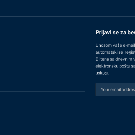
Prijavi se za be
Unosom vaše e-mail
automatski se regis
Biltena sa dnevnim 
elektronsku poštu sa
uslugu.