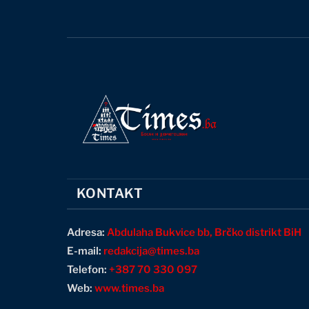
KONTAKT
Adresa:
Abdulaha Bukvice bb, Brčko distrikt BiH
E-mail:
redakcija@times.ba
Telefon:
+387 70 330 097
Web:
www.times.ba