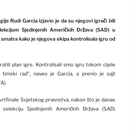
e Rudi Garcia izjavio je da su njegovi igrači bili
elekcijom Sjedinjenih Američkih Država (SAD) u
 smatra kako je njegova ekipa kontrolisala igru od
ratili plan igre. Kontrolisali smo igru tokom cijele
 timski rad”, naveo je Garcia, a prenio je sajt
A).
tvrtfinale Svjetskog prvenstva, nakon što je danas
a selekciju Sjedinjenih Američkih Država (SAD)