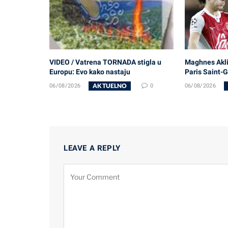
VIDEO / Vatrena TORNADA stigla u
Maghnes Akli
Europu: Evo kako nastaju
Paris Saint-
AKTUELNO
06/08/2026
0
06/08/2026
LEAVE A REPLY