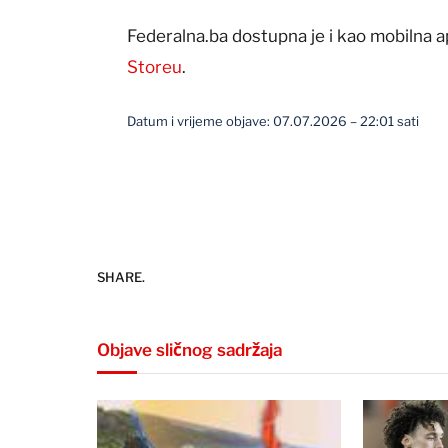
Federalna.ba dostupna je i kao mobilna a
Storeu
.
Datum i vrijeme objave: 07.07.2026 – 22:01 sati
SHARE.
Objave sličnog sadržaja