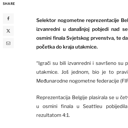
SHARE
Selektor nogometne reprezentacije Belgij
izvanredni u današnjoj pobjedi nad s
osmini finala Svjetskog prvenstva, te da
početka do kraja utakmice.
“Igrači su bili izvanredni i savršeno su p
utakmice. Još jednom, bio je to pravi
Međunarodne nogometne federacije (FIF
Reprezentacija Belgije plasirala se u če
u osmini finala u Seattleu pobijedil
rezultatom 4:1.