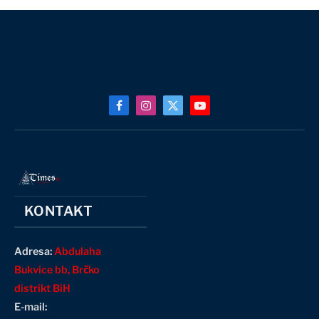
Facebook
Instagram
X
YouTube
(Twitter)
KONTAKT
Adresa:
Abdulaha
Bukvice bb, Brčko
distrikt BiH
E-mail: