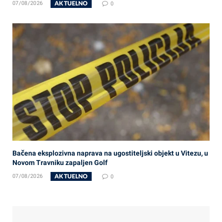
AKTUELNO
07/08/2026
0
Bačena eksplozivna naprava na ugostiteljski objekt u Vitezu, u
Novom Travniku zapaljen Golf
AKTUELNO
07/08/2026
0