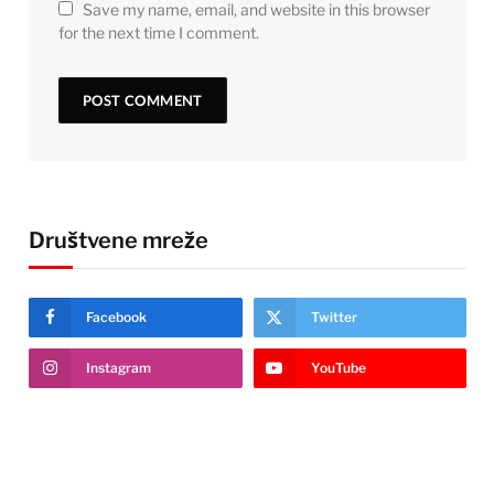
Save my name, email, and website in this browser
for the next time I comment.
Društvene mreže
Facebook
Twitter
Instagram
YouTube