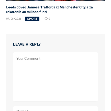
Leeds doveo Jamesa Trafforda iz Manchester Cityja za
rekordnih 40 miliona funti
SPORT
07/08/2026
0
LEAVE A REPLY