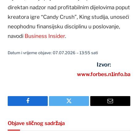
direktan nadzor nad profitabilnim dijelovima poput
kreatora igre “Candy Crush”, King studija, unoseći
neophodnu finansijsku disciplinu u poslovanje,
navodi
Business Insider
.
Datum i vrijeme objave: 07.07.2026 – 13:55 sati
Izvor:
www.forbes.n1info.ba
Facebook
Twitter
Email
Objave sličnog sadržaja