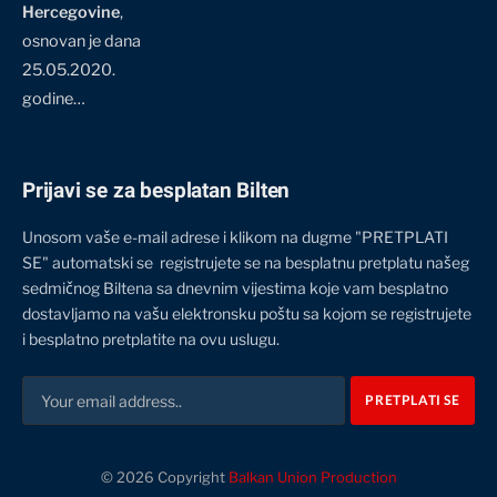
Hercegovine
,
osnovan je dana
25.05.2020.
godine…
Prijavi se za besplatan Bilten
Unosom vaše e-mail adrese i klikom na dugme "PRETPLATI
SE" automatski se registrujete se na besplatnu pretplatu našeg
sedmičnog Biltena sa dnevnim vijestima koje vam besplatno
dostavljamo na vašu elektronsku poštu sa kojom se registrujete
i besplatno pretplatite na ovu uslugu.
© 2026 Copyright
Balkan Union Production