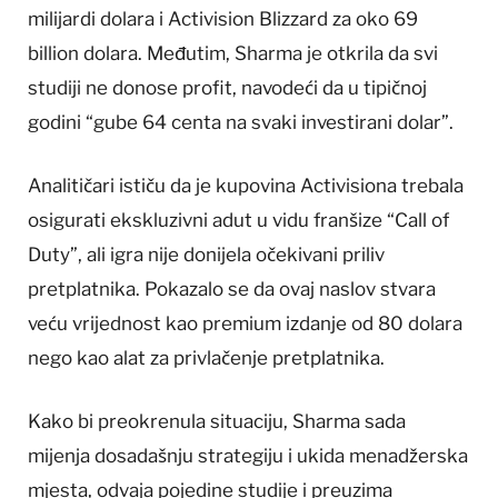
milijardi dolara i Activision Blizzard za oko 69
billion dolara. Međutim, Sharma je otkrila da svi
studiji ne donose profit, navodeći da u tipičnoj
godini “gube 64 centa na svaki investirani dolar”.
Analitičari ističu da je kupovina Activisiona trebala
osigurati ekskluzivni adut u vidu franšize “Call of
Duty”, ali igra nije donijela očekivani priliv
pretplatnika. Pokazalo se da ovaj naslov stvara
veću vrijednost kao premium izdanje od 80 dolara
nego kao alat za privlačenje pretplatnika.
Kako bi preokrenula situaciju, Sharma sada
mijenja dosadašnju strategiju i ukida menadžerska
mjesta, odvaja pojedine studije i preuzima