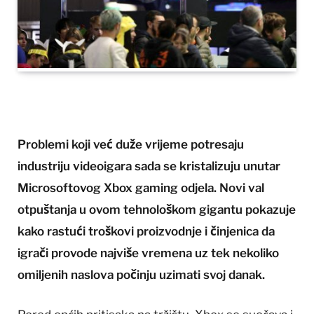
Problemi koji već duže vrijeme potresaju
industriju videoigara sada se kristalizuju unutar
Microsoftovog Xbox gaming odjela. Novi val
otpuštanja u ovom tehnološkom gigantu pokazuje
kako rastući troškovi proizvodnje i činjenica da
igrači provode najviše vremena uz tek nekoliko
omiljenih naslova počinju uzimati svoj danak.