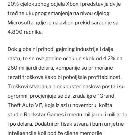
20% cjelokupnog odjela Xbox i predstavlja dvije
trećine ukupnog smanjenja na nivou cijelog
Microsofta, gdje je najavljen prekid saradnje sa
4.800 radnika.
Dok globalni prihodi gejming industrije i dalje
rastu, te se ove godine očekuje skok od 4,2% na
260 milijardi dolara, kompanije su primorane
rezati troškove kako bi poboljšale profitabilnost.
Troškovi stvaranja blockbuster naslova postali su
ogromni; procjenjuje se da izrada igre “Grand
Theft Auto VI”, koja izlazi u novembru, košta
studio Rockstar Games između milijardu i milijardu
i po dolara. Dodatni pritisak stvara i bum umjetne
inteligencije koji podiže cijene memorije i