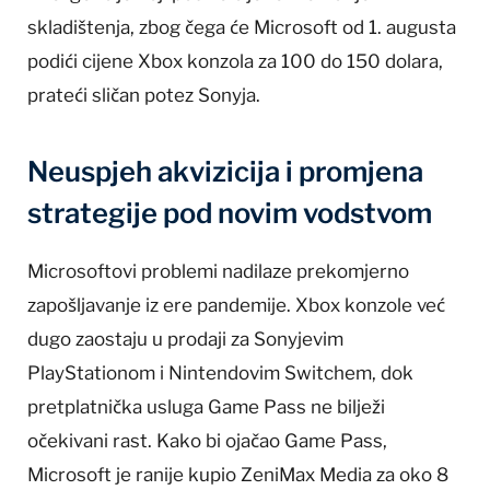
skladištenja, zbog čega će Microsoft od 1. augusta
podići cijene Xbox konzola za 100 do 150 dolara,
prateći sličan potez Sonyja.
Neuspjeh akvizicija i promjena
strategije pod novim vodstvom
Microsoftovi problemi nadilaze prekomjerno
zapošljavanje iz ere pandemije. Xbox konzole već
dugo zaostaju u prodaji za Sonyjevim
PlayStationom i Nintendovim Switchem, dok
pretplatnička usluga Game Pass ne bilježi
očekivani rast. Kako bi ojačao Game Pass,
Microsoft je ranije kupio ZeniMax Media za oko 8