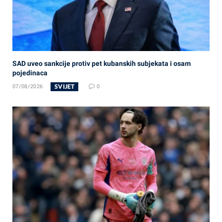
SAD uveo sankcije protiv pet kubanskih subjekata i osam
pojedinaca
SVIJET
07/08/2026
0