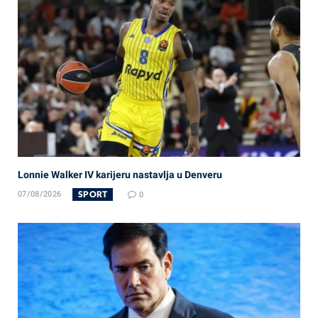
Lonnie Walker IV karijeru nastavlja u Denveru
SPORT
07/08/2026
0