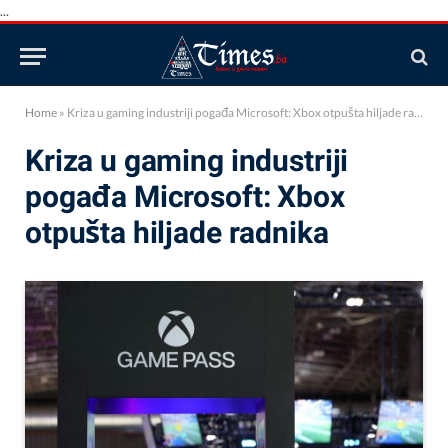
...
Home
»
Kriza u gaming industriji pogađa Microsoft: Xbox otpušta hiljade radnika
Kriza u gaming industriji
pogađa Microsoft: Xbox
otpušta hiljade radnika