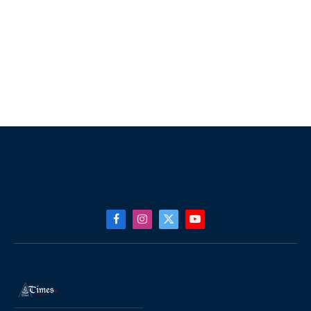
Facebook
Instagram
X
YouTube
(Twitter)