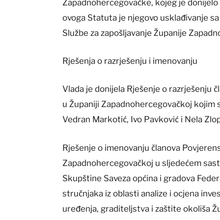
Zapadnohercegovačke, kojeg je donijelo 
ovoga Statuta je njegovo usklađivanje 
Službe za zapošljavanje Županije Zapadn
Rješenja o razrješenju i imenovanju
Vlada je donijela Rješenje o razrješenju 
u Županiji Zapadnohercegovačkoj kojim s
Vedran Markotić, Ivo Pavković i Nela Zlo
Rješenje o imenovanju članova Povjerenst
Zapadnohercegovačkoj u sljedećem sasta
Skupštine Saveza općina i gradova Federa
stručnjaka iz oblasti analize i ocjena inve
uređenja, graditeljstva i zaštite okoliš