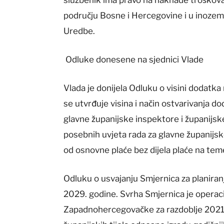
području Bosne i Hercegovine i u inoze
Uredbe.
Odluke donesene na sjednici Vlade
Vlada je donijela Odluku o visini dodatk
se utvrđuje visina i način ostvarivanja 
glavne županijske inspektore i županijsk
posebnih uvjeta rada za glavne županijs
od osnovne plaće bez dijela plaće na temel
Odluku o usvajanju Smjernica za planiranj
2029. godine. Svrha Smjernica je operacio
Zapadnohercegovačke za razdoblje 2021. 