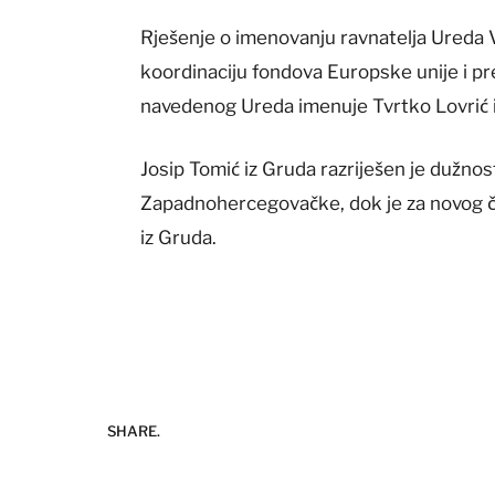
Rješenje o imenovanju ravnatelja Ureda
koordinaciju fondova Europske unije i pr
navedenog Ureda imenuje Tvrtko Lovrić i
Josip Tomić iz Gruda razriješen je dužno
Zapadnohercegovačke, dok je za novog č
iz Gruda.
SHARE.