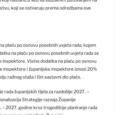
mstvu, koji se ostvaruju prema odredbama ove
a na plaću po osnovu posebnih uvjeta rada, kojom
dodatka na plaću po osnovu posebnih uvjeta rada za
e inspektore. Visina dodatka na plaću po osnovu
ke inspektore i županijske inspektore iznosi 20%
ju radnog staža i čini sastavni dio plaće.
e rada županijskih tijela za razdoblje 2027. –
nalizacija Strategije razvoja Županije
– 2027. godine kroz trogodišnje planiranje rada