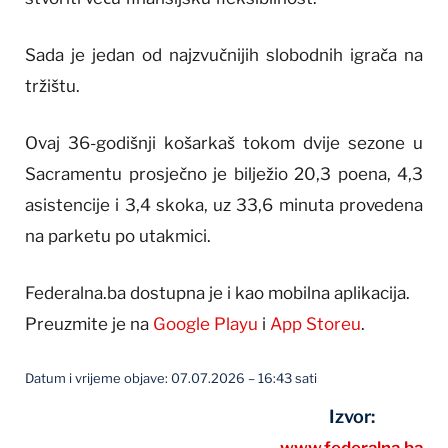
Sada je jedan od najzvučnijih slobodnih igrača na
tržištu.
Ovaj 36-godišnji košarkaš tokom dvije sezone u
Sacramentu prosječno je bilježio 20,3 poena, 4,3
asistencije i 3,4 skoka, uz 33,6 minuta provedena
na parketu po utakmici.
Federalna.ba dostupna je i kao mobilna aplikacija.
Preuzmite je na
Google Playu
i
App Storeu
.
Datum i vrijeme objave: 07.07.2026 – 16:43 sati
Izvor: