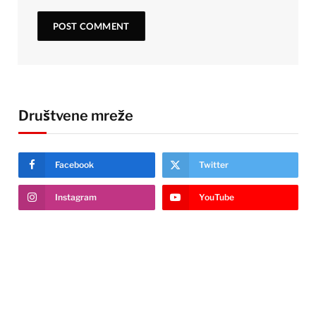
Društvene mreže
Facebook
Twitter
Instagram
YouTube