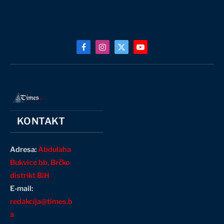
Facebook
Instagram
X
YouTube
(Twitter)
KONTAKT
Adresa:
Abdulaha
Bukvice bb, Brčko
distrikt BiH
E-mail:
redakcija@times.b
a