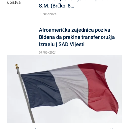
S.M. (Brčko, 8…
10/06/2024
Afroamerička zajednica poziva
Bidena da prekine transfer oružja
Izraelu | SAD Vijesti
07/06/2024