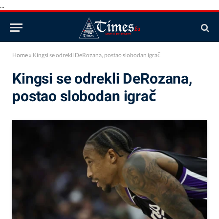
...
Home
»
Kingsi se odrekli DeRozana, postao slobodan igrač
Kingsi se odrekli DeRozana,
postao slobodan igrač