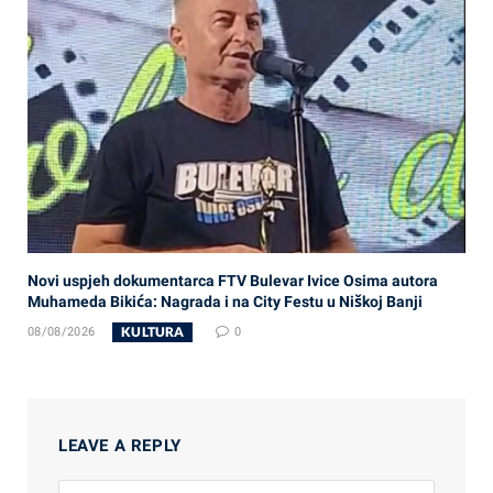
Novi uspjeh dokumentarca FTV Bulevar Ivice Osima autora
Muhameda Bikića: Nagrada i na City Festu u Niškoj Banji
KULTURA
08/08/2026
0
LEAVE A REPLY