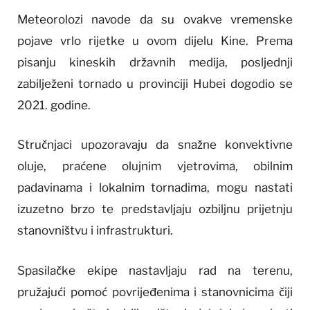
Meteorolozi navode da su ovakve vremenske
pojave vrlo rijetke u ovom dijelu Kine. Prema
pisanju kineskih državnih medija, posljednji
zabilježeni tornado u provinciji Hubei dogodio se
2021. godine.
Stručnjaci upozoravaju da snažne konvektivne
oluje, praćene olujnim vjetrovima, obilnim
padavinama i lokalnim tornadima, mogu nastati
izuzetno brzo te predstavljaju ozbiljnu prijetnju
stanovništvu i infrastrukturi.
Spasilačke ekipe nastavljaju rad na terenu,
pružajući pomoć povrijeđenima i stanovnicima čiji