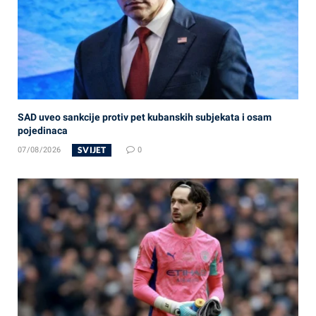
SAD uveo sankcije protiv pet kubanskih subjekata i osam
pojedinaca
SVIJET
07/08/2026
0