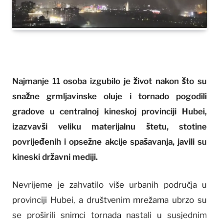
Najmanje 11 osoba izgubilo je život nakon što su
snažne grmljavinske oluje i tornado pogodili
gradove u centralnoj kineskoj provinciji Hubei,
izazvavši veliku materijalnu štetu, stotine
povrijeđenih i opsežne akcije spašavanja, javili su
kineski državni mediji.
Nevrijeme je zahvatilo više urbanih područja u
provinciji Hubei, a društvenim mrežama ubrzo su
se proširili snimci tornada nastali u susjednim