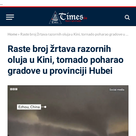
...
Home
»
Raste broj žrtava razornih oluja u Kini, tornado poharao gradove u provinciji Hubei
Raste broj žrtava razornih
oluja u Kini, tornado poharao
gradove u provinciji Hubei