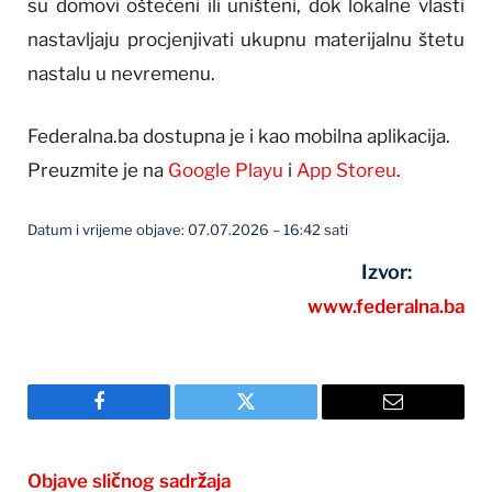
su domovi oštećeni ili uništeni, dok lokalne vlasti
nastavljaju procjenjivati ukupnu materijalnu štetu
nastalu u nevremenu.
Federalna.ba dostupna je i kao mobilna aplikacija.
Preuzmite je na
Google Playu
i
App Storeu
.
Datum i vrijeme objave: 07.07.2026 – 16:42 sati
Izvor:
www.federalna.ba
Facebook
Twitter
Email
Objave sličnog sadržaja