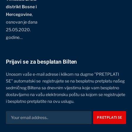
distrikt Bosne i
Hercegovine
,
osnovan je dana
25.05.2020.
godine…
Prijavi se za besplatan Bilten
Unosom vaše e-mail adrese i klikom na dugme "PRETPLATI
SE" automatski se registrujete se na besplatnu pretplatu našeg
sedmičnog Biltena sa dnevnim vijestima koje vam besplatno
dostavljamo na vašu elektronsku poštu sa kojom se registrujete
i besplatno pretplatite na ovu uslugu.