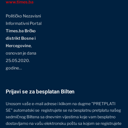
www.times.ba
Političko Nezavisni
Informativni Portal
Times.ba Brčko
distrikt Bosne i
Hercegovine
,
osnovan je dana
25.05.2020.
godine…
Prijavi se za besplatan Bilten
Unosom vaše e-mail adrese i klikom na dugme "PRETPLATI
SE" automatski se registrujete se na besplatnu pretplatu našeg
sedmičnog Biltena sa dnevnim vijestima koje vam besplatno
dostavljamo na vašu elektronsku poštu sa kojom se registrujete