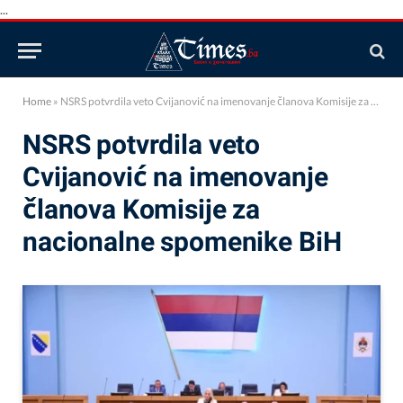
...
Home
»
NSRS potvrdila veto Cvijanović na imenovanje članova Komisije za nacionalne spomenike BiH
NSRS potvrdila veto
Cvijanović na imenovanje
članova Komisije za
nacionalne spomenike BiH