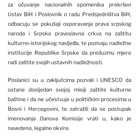
za očuvanje nacionalnih spomenika prekršen
Ustav BiH i Poslovnik o radu Predsjedništva BiH,
odbacuju se pokušaji osporavanja prava srpskog
naroda i Srpska pravoslavna crkva na zaštitu
kulturno-istorijskog nasljeđa, te pozivaju nadležne
institucije Republike Srpske da preduzmu mjere
radi zaštite svojih ustavnih nadležnosti.
Poslanici su u zaključcima pozvali i UNESCO da
ostane dosljedan svojoj misiji zaštite kulturne
baštine i da ne učestvuje u političkim procesima u
Bosni i Hercegovini, te zatražili da se postupak
imenovanja članova Komisije vrati u, kako je
navedeno, legalne okvire.