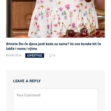
Brinete što će djeca jesti kada su sama? Uz ove korake bit će
lakše i vama i njima
LIFESTYLE
06/08/2026
0
LEAVE A REPLY