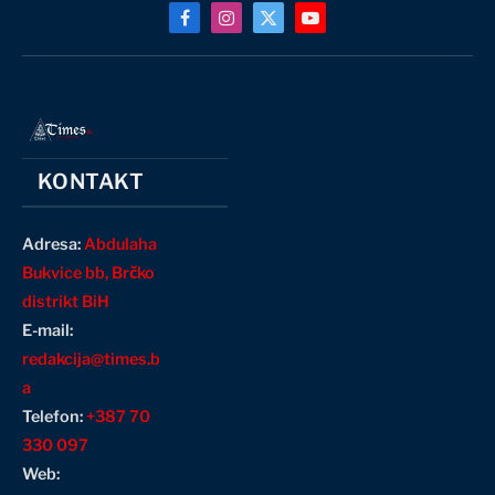
Facebook
Instagram
X
YouTube
(Twitter)
KONTAKT
Adresa:
Abdulaha
Bukvice bb, Brčko
distrikt BiH
E-mail:
redakcija@times.b
a
Telefon:
+387 70
330 097
Web: