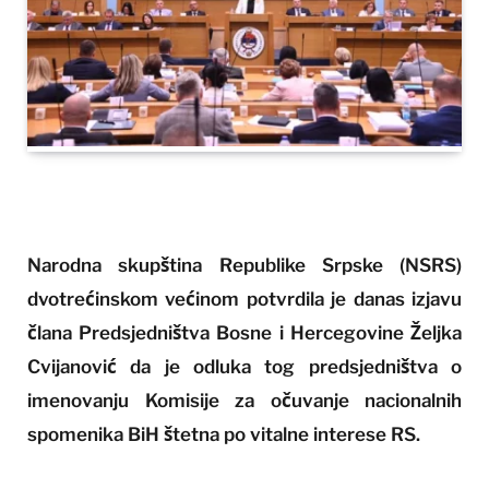
Narodna skupština Republike Srpske (NSRS)
dvotrećinskom većinom potvrdila je danas izjavu
člana Predsjedništva Bosne i Hercegovine Željka
Cvijanović da je odluka tog predsjedništva o
imenovanju Komisije za očuvanje nacionalnih
spomenika BiH štetna po vitalne interese RS.