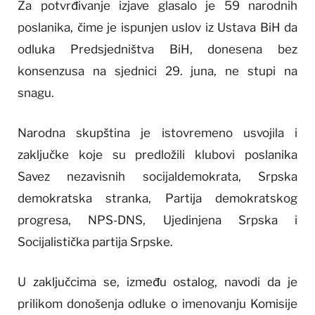
Za potvrđivanje izjave glasalo je 59 narodnih
poslanika, čime je ispunjen uslov iz Ustava BiH da
odluka Predsjedništva BiH, donesena bez
konsenzusa na sjednici 29. juna, ne stupi na
snagu.
Narodna skupština je istovremeno usvojila i
zaključke koje su predložili klubovi poslanika
Savez nezavisnih socijaldemokrata, Srpska
demokratska stranka, Partija demokratskog
progresa, NPS-DNS, Ujedinjena Srpska i
Socijalistička partija Srpske.
U zaključcima se, između ostalog, navodi da je
prilikom donošenja odluke o imenovanju Komisije