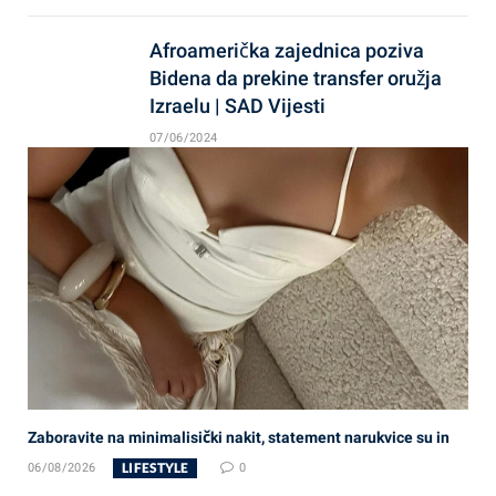
Afroamerička zajednica poziva
Bidena da prekine transfer oružja
Izraelu | SAD Vijesti
07/06/2024
Zaboravite na minimalisički nakit, statement narukvice su in
LIFESTYLE
06/08/2026
0