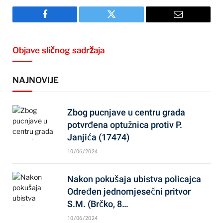
Facebook
Twitter
Email
Objave sličnog sadržaja
NAJNOVIJE
Zbog pucnjave u centru grada
potvrđena optužnica protiv P.
Janjića (17474)
10/06/2024
Nakon pokušaja ubistva policajca
Određen jednomjesečni pritvor
S.M. (Brčko, 8…
10/06/2024