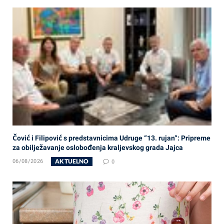
Čović i Filipović s predstavnicima Udruge “13. rujan“: Pripreme
za obilježavanje oslobođenja kraljevskog grada Jajca
AKTUELNO
06/08/2026
0