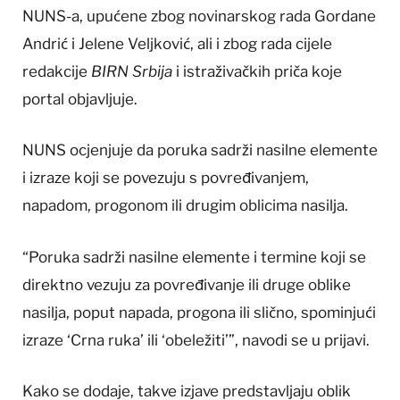
NUNS-a, upućene zbog novinarskog rada Gordane
Andrić i Jelene Veljković, ali i zbog rada cijele
redakcije
BIRN Srbija
i istraživačkih priča koje
portal objavljuje.
NUNS ocjenjuje da poruka sadrži nasilne elemente
i izraze koji se povezuju s povređivanjem,
napadom, progonom ili drugim oblicima nasilja.
“Poruka sadrži nasilne elemente i termine koji se
direktno vezuju za povređivanje ili druge oblike
nasilja, poput napada, progona ili slično, spominjući
izraze ‘Crna ruka’ ili ‘obeležiti’”, navodi se u prijavi.
Kako se dodaje, takve izjave predstavljaju oblik