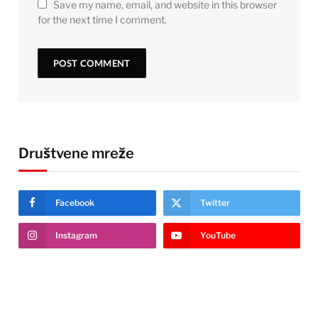
Save my name, email, and website in this browser
for the next time I comment.
Društvene mreže
Facebook
Twitter
Instagram
YouTube