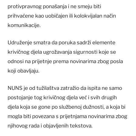
protivpravnog ponašanja i ne smeju biti
prihvaćene kao uobičajen ili kolokvijalan način
komunikacije.
Udruženje smatra da poruka sadrži elemente
krivičnog djela ugrožavanja sigurnosti koje se
odnosi na prijetnje prema novinarima zbog posla
koji obavljaju.
NUNS je od tužilaštva zatražio da ispita ne samo
postojanje tog krivičnog djela već i svih drugih
djela koja se gone po službenoj dužnosti, a koja bi
mogla biti povezana s prijetnjama novinarima zbog
njihovog rada i objavljenih tekstova.