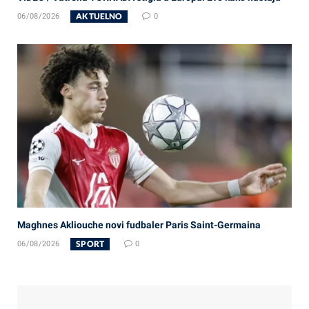
AKTUELNO
06/08/2026
0
Maghnes Akliouche novi fudbaler Paris Saint-Germaina
SPORT
06/08/2026
0