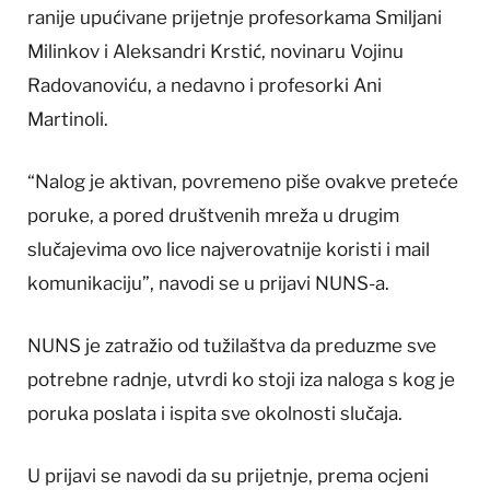
ranije upućivane prijetnje profesorkama Smiljani
Milinkov i Aleksandri Krstić, novinaru Vojinu
Radovanoviću, a nedavno i profesorki Ani
Martinoli.
“Nalog je aktivan, povremeno piše ovakve preteće
poruke, a pored društvenih mreža u drugim
slučajevima ovo lice najverovatnije koristi i mail
komunikaciju”, navodi se u prijavi NUNS-a.
NUNS je zatražio od tužilaštva da preduzme sve
potrebne radnje, utvrdi ko stoji iza naloga s kog je
poruka poslata i ispita sve okolnosti slučaja.
U prijavi se navodi da su prijetnje, prema ocjeni