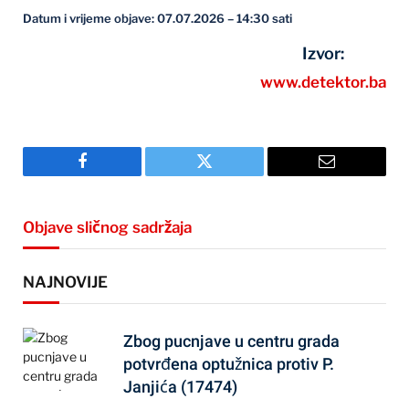
Datum i vrijeme objave: 07.07.2026 – 14:30 sati
Izvor:
www.detektor.ba
Facebook
Twitter
Email
Objave sličnog sadržaja
NAJNOVIJE
Zbog pucnjave u centru grada
potvrđena optužnica protiv P.
Janjića (17474)