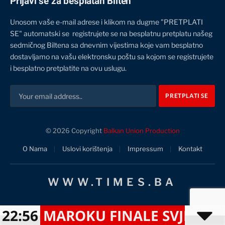
Prijavi se za besplatan Bilten
Unosom vaše e-mail adrese i klikom na dugme "PRETPLATI
SE" automatski se registrujete se na besplatnu pretplatu našeg
sedmičnog Biltena sa dnevnim vijestima koje vam besplatno
dostavljamo na vašu elektronsku poštu sa kojom se registrujete
i besplatno pretplatite na ovu uslugu.
© 2026 Copyright
Balkan Union Production
O Nama
Uslovi korištenja
Impressum
Kontakt
WWW.TIMES.BA
 MAROKU FINALE SVJETSKOG PR
22:56