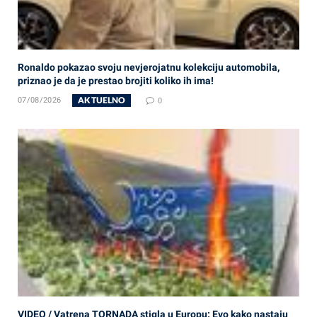
Ronaldo pokazao svoju nevjerojatnu kolekciju automobila,
priznao je da je prestao brojiti koliko ih ima!
AKTUELNO
07/08/2026
0
VIDEO / Vatrena TORNADA stigla u Europu: Evo kako nastaju