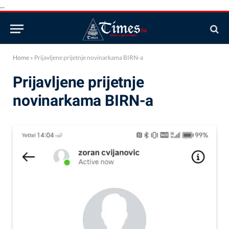
...
Home
»
Prijavljene prijetnje novinarkama BIRN-a
Prijavljene prijetnje
novinarkama BIRN-a