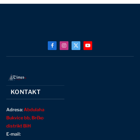
Facebook
Instagram
X
YouTube
(Twitter)
KONTAKT
Adresa:
Abdulaha
Bukvice bb, Brčko
distrikt BiH
E-mail: