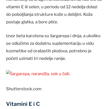
vitamin E ili selen, u periodu od 12 nedelja dolazi
do poboljšanja strukture kože u debljini. Koža
postaje glatka, a bore pliće.
Izvor beta karotena su šargarepa i dinja, a ukoliko
se odlučimo za dodatnu suplementaciju u vidu
kozmetike od orašastih plodova, potrebno je
početi uzimati tri nedelje ranije.
Shutterstock.com
Vitamini E i C