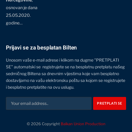
Hercegovine
,
osnovan je dana
25.05.2020.
godine…
Prijavi se za besplatan Bilten
Unosom vaše e-mail adrese i klikom na dugme "PRETPLATI
SE" automatski se registrujete se na besplatnu pretplatu našeg
sedmičnog Biltena sa dnevnim vijestima koje vam besplatno
dostavljamo na vašu elektronsku poštu sa kojom se registrujete
i besplatno pretplatite na ovu uslugu.
© 2026 Copyright
Balkan Union Production