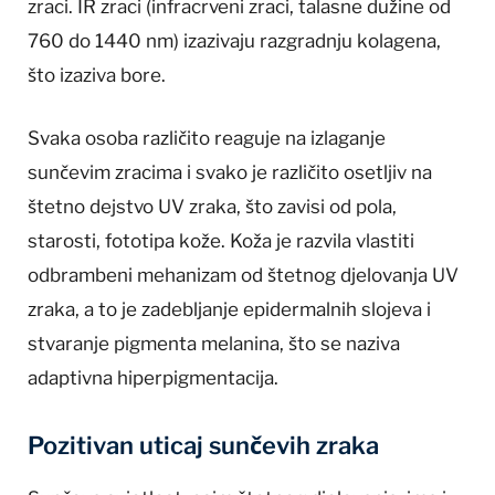
zraci. IR zraci (infracrveni zraci, talasne dužine od
760 do 1440 nm) izazivaju razgradnju kolagena,
što izaziva bore.
Svaka osoba različito reaguje na izlaganje
sunčevim zracima i svako je različito osetljiv na
štetno dejstvo UV zraka, što zavisi od pola,
starosti, fototipa kože. Koža je razvila vlastiti
odbrambeni mehanizam od štetnog djelovanja UV
zraka, a to je zadebljanje epidermalnih slojeva i
stvaranje pigmenta melanina, što se naziva
adaptivna hiperpigmentacija.
Pozitivan uticaj sunčevih zraka