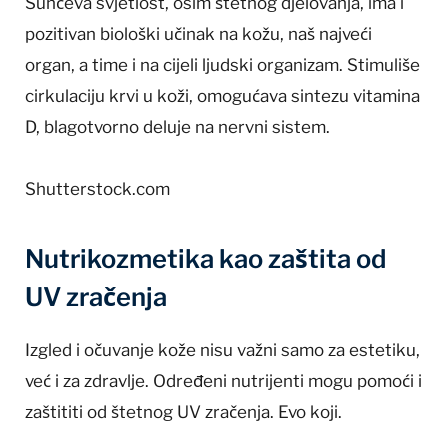
Sunčeva svjetlost, osim štetnog djelovanja, ima i
pozitivan biološki učinak na kožu, naš najveći
organ, a time i na cijeli ljudski organizam. Stimuliše
cirkulaciju krvi u koži, omogućava sintezu vitamina
D, blagotvorno deluje na nervni sistem.
Shutterstock.com
Nutrikozmetika kao zaštita od
UV zračenja
Izgled i očuvanje kože nisu važni samo za estetiku,
već i za zdravlje. Određeni nutrijenti mogu pomoći i
zaštititi od štetnog UV zračenja. Evo koji.