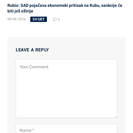
Rubio: SAD pojačava ekonomski pritisak na Kubu, sankcije će
biti još oštrije
SVIJET
08/08/2026
0
LEAVE A REPLY