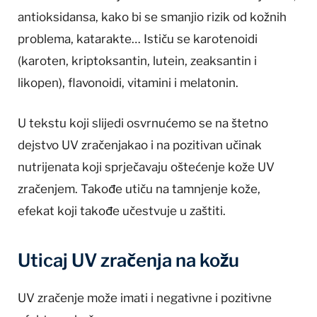
antioksidansa, kako bi se smanjio rizik od kožnih
problema, katarakte… Ističu se karotenoidi
(karoten, kriptoksantin, lutein, zeaksantin i
likopen), flavonoidi, vitamini i melatonin.
U tekstu koji slijedi osvrnućemo se na štetno
dejstvo UV zračenjakao i na pozitivan učinak
nutrijenata koji sprječavaju oštećenje kože UV
zračenjem. Takođe utiču na tamnjenje kože,
efekat koji takođe učestvuje u zaštiti.
Uticaj UV zračenja na kožu
UV zračenje može imati i negativne i pozitivne