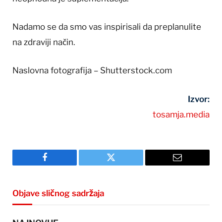
Nadamo se da smo vas inspirisali da preplanulite
na zdraviji način.
Naslovna fotografija – Shutterstock.com
Izvor:
tosamja.media
Facebook
Twitter
Email
Objave sličnog sadržaja