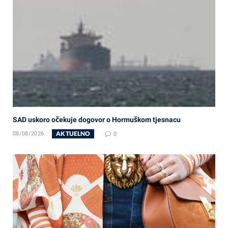
SAD uskoro očekuje dogovor o Hormuškom tjesnacu
AKTUELNO
08/08/2026
0