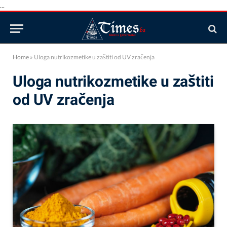
...
Home
»
Uloga nutrikozmetike u zaštiti od UV zračenja
Uloga nutrikozmetike u zaštiti
od UV zračenja