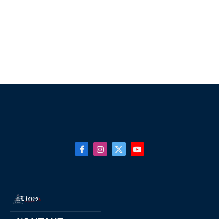
Facebook
Instagram
X
YouTube
(Twitter)