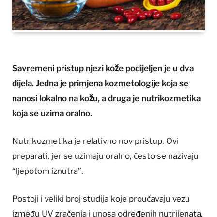
Savremeni pristup njezi kože podijeljen je u dva
dijela. Jedna je primjena kozmetologije koja se
nanosi lokalno na kožu, a druga je nutrikozmetika
koja se uzima oralno.
Nutrikozmetika je relativno nov pristup. Ovi
preparati, jer se uzimaju oralno, često se nazivaju
“ljepotom iznutra”.
Postoji i veliki broj studija koje proučavaju vezu
između UV zračenja i unosa određenih nutrijenata,