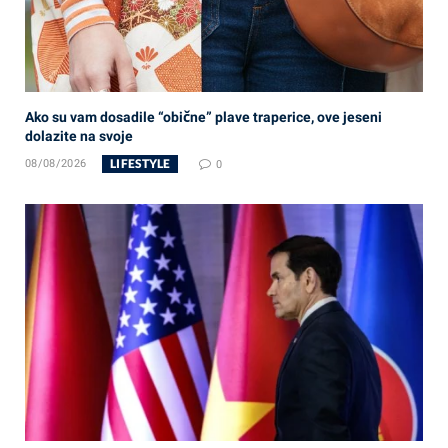
Ako su vam dosadile “obične” plave traperice, ove jeseni
dolazite na svoje
LIFESTYLE
08/08/2026
0