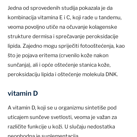
Jedna od sprovedenih studija pokazala je da
kombinacija vitamina E i C, koji rade u tandemu,
veoma povoljno utiče na očuvanje kolagenske
strukture dermisa i sprečavanje peroksidacije
lipida. Zajedno mogu spriječiti fotooštećenja, kao
što je pojava eritema (crvenilo kože nakon
sunčanja), ali i opće oštećenje stanica kože,
peroksidaciju lipida i oštećenje molekula DNK.
vitamin D
A vitamin D, koji se u organizmu sintetiše pod
uticajem sunčeve svetlosti, veoma je važan za
različite funkcije u koži. U slučaju nedostatka
neophodna je suplementacija.