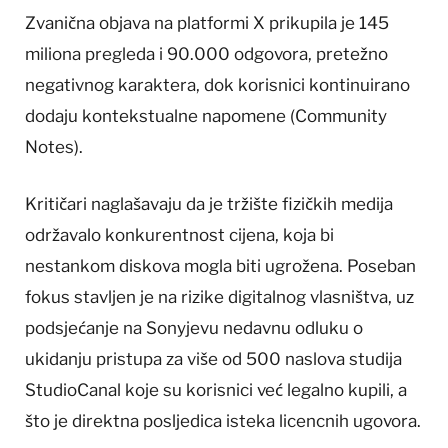
Zvanična objava na platformi X prikupila je 145
miliona pregleda i 90.000 odgovora, pretežno
negativnog karaktera, dok korisnici kontinuirano
dodaju kontekstualne napomene (Community
Notes).
Kritičari naglašavaju da je tržište fizičkih medija
održavalo konkurentnost cijena, koja bi
nestankom diskova mogla biti ugrožena. Poseban
fokus stavljen je na rizike digitalnog vlasništva, uz
podsjećanje na Sonyjevu nedavnu odluku o
ukidanju pristupa za više od 500 naslova studija
StudioCanal koje su korisnici već legalno kupili, a
što je direktna posljedica isteka licencnih ugovora.