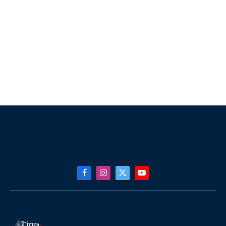
Facebook
Instagram
X
YouTube
(Twitter)