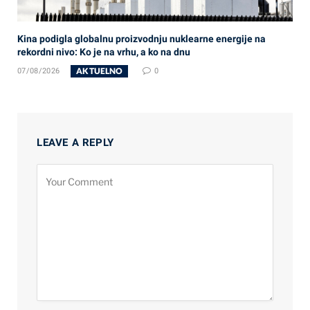
Kina podigla globalnu proizvodnju nuklearne energije na
rekordni nivo: Ko je na vrhu, a ko na dnu
AKTUELNO
07/08/2026
0
LEAVE A REPLY