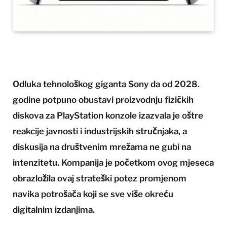
Odluka tehnološkog giganta Sony da od 2028.
godine potpuno obustavi proizvodnju fizičkih
diskova za PlayStation konzole izazvala je oštre
reakcije javnosti i industrijskih stručnjaka, a
diskusija na društvenim mrežama ne gubi na
intenzitetu. Kompanija je početkom ovog mjeseca
obrazložila ovaj strateški potez promjenom
navika potrošača koji se sve više okreću
digitalnim izdanjima.