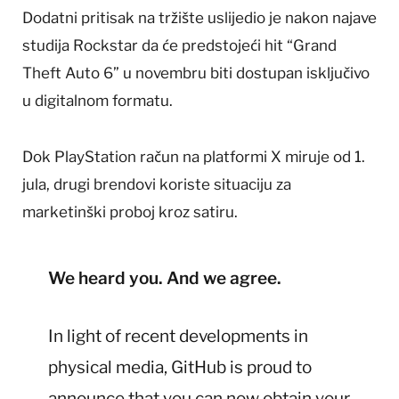
Dodatni pritisak na tržište uslijedio je nakon najave
studija Rockstar da će predstojeći hit “Grand
Theft Auto 6” u novembru biti dostupan isključivo
u digitalnom formatu.
Dok PlayStation račun na platformi X miruje od 1.
jula, drugi brendovi koriste situaciju za
marketinški proboj kroz satiru.
We heard you. And we agree.
In light of recent developments in
physical media, GitHub is proud to
announce that you can now obtain your