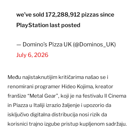
we’ve sold 172,288,912 pizzas since
PlayStation last posted
— Domino’s Pizza UK (@Dominos_UK)
July 6, 2026
Među najistaknutijim kritičarima našao se i
renomirani programer Hideo Kojima, kreator
franšize “Metal Gear”, koji je na festivalu Il Cinema
in Piazza u Italiji izrazio žaljenje i upozorio da
isključivo digitalna distribucija nosi rizik da
korisnici trajno izgube pristup kupljenom sadržaju.