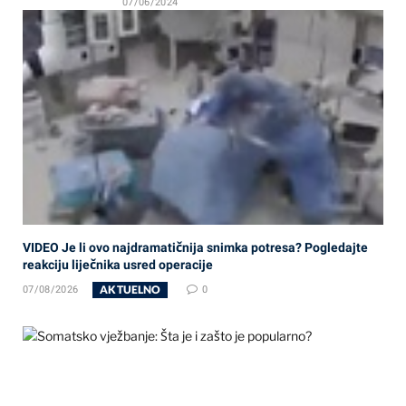
07/06/2024
VIDEO Je li ovo najdramatičnija snimka potresa? Pogledajte
reakciju liječnika usred operacije
AKTUELNO
07/08/2026
0