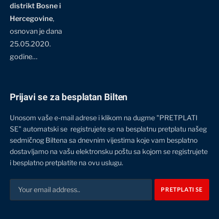
distrikt Bosne i
Hercegovine
,
osnovan je dana
25.05.2020.
godine…
Prijavi se za besplatan Bilten
Unosom vaše e-mail adrese i klikom na dugme "PRETPLATI
SE" automatski se registrujete se na besplatnu pretplatu našeg
sedmičnog Biltena sa dnevnim vijestima koje vam besplatno
dostavljamo na vašu elektronsku poštu sa kojom se registrujete
i besplatno pretplatite na ovu uslugu.