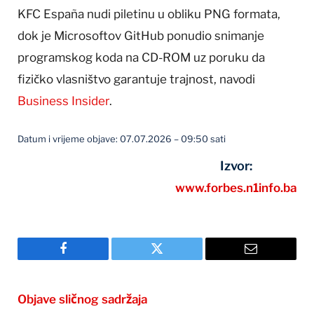
KFC España nudi piletinu u obliku PNG formata,
dok je Microsoftov GitHub ponudio snimanje
programskog koda na CD-ROM uz poruku da
fizičko vlasništvo garantuje trajnost, navodi
Business Insider
.
Datum i vrijeme objave: 07.07.2026 – 09:50 sati
Izvor:
www.forbes.n1info.ba
Facebook
Twitter
Email
Objave sličnog sadržaja