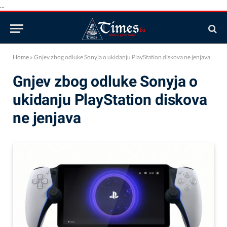
...
Home
»
Gnjev zbog odluke Sonyja o ukidanju PlayStation diskova ne jenjava
Gnjev zbog odluke Sonyja o
ukidanju PlayStation diskova
ne jenjava