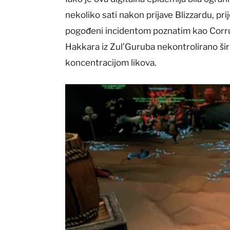
nekoliko sati nakon prijave Blizzardu, pri
pogođeni incidentom poznatim kao Corr
Hakkara iz Zul’Guruba nekontrolirano šir
koncentracijom likova.