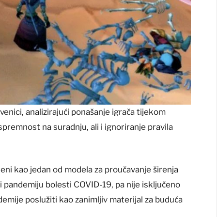
venici, analizirajući ponašanje igrača tijekom
premnost na suradnju, ali i ignoriranje pravila
išteni kao jedan od modela za proučavanje širenja
 i pandemiju bolesti COVID-19, pa nije isključeno
idemije poslužiti kao zanimljiv materijal za buduća