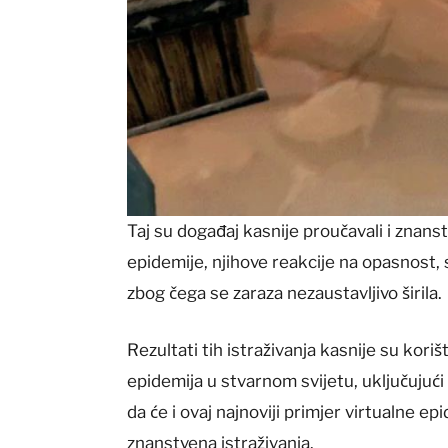
Taj su događaj kasnije proučavali i znanst
epidemije, njihove reakcije na opasnost, s
zbog čega se zaraza nezaustavljivo širila.
Rezultati tih istraživanja kasnije su kor
epidemija u stvarnom svijetu, uključujući
da će i ovaj najnoviji primjer virtualne ep
znanstvena istraživanja.