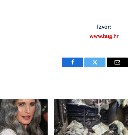
Izvor:
www.bug.hr
Facebook
Twitter
Email