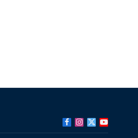
Facebook
Instagram
X
YouTube
(Twitter)