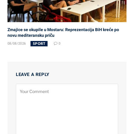
Zmajice se okupile u Mostaru: Reprezentacija BiH kreće po
novu mediteransku priču
SPORT
08/08/2026
0
LEAVE A REPLY