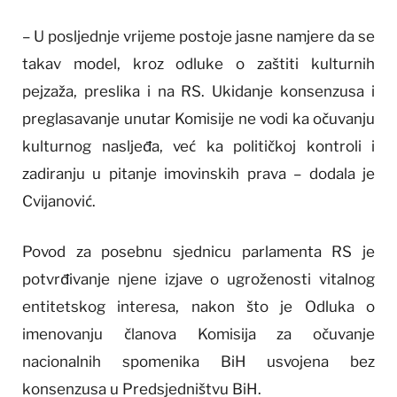
– U posljednje vrijeme postoje jasne namjere da se
takav model, kroz odluke o zaštiti kulturnih
pejzaža, preslika i na RS. Ukidanje konsenzusa i
preglasavanje unutar Komisije ne vodi ka očuvanju
kulturnog nasljeđa, već ka političkoj kontroli i
zadiranju u pitanje imovinskih prava – dodala je
Cvijanović.
Povod za posebnu sjednicu parlamenta RS je
potvrđivanje njene izjave o ugroženosti vitalnog
entitetskog interesa, nakon što je Odluka o
imenovanju članova Komisija za očuvanje
nacionalnih spomenika BiH usvojena bez
konsenzusa u Predsjedništvu BiH.