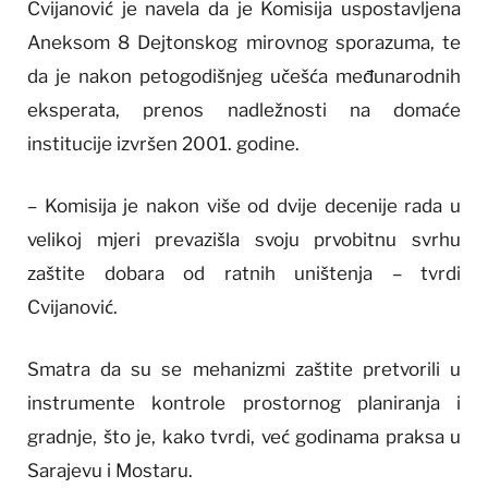
Cvijanović je navela da je Komisija uspostavljena
Aneksom 8 Dejtonskog mirovnog sporazuma, te
da je nakon petogodišnjeg učešća međunarodnih
eksperata, prenos nadležnosti na domaće
institucije izvršen 2001. godine.
– Komisija je nakon više od dvije decenije rada u
velikoj mjeri prevazišla svoju prvobitnu svrhu
zaštite dobara od ratnih uništenja – tvrdi
Cvijanović.
Smatra da su se mehanizmi zaštite pretvorili u
instrumente kontrole prostornog planiranja i
gradnje, što je, kako tvrdi, već godinama praksa u
Sarajevu i Mostaru.