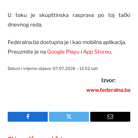
U toku je skupštinska rasprava po toj tački
dnevnog reda.
Federalna.ba dostupna je i kao mobilna aplikacija.
Preuzmite je na
Google Playu
i
App Storeu
.
Datum i vrijeme objave: 07.07.2026 – 12:52 sati
Izvor:
www.federalna.ba
Facebook
Twitter
Email