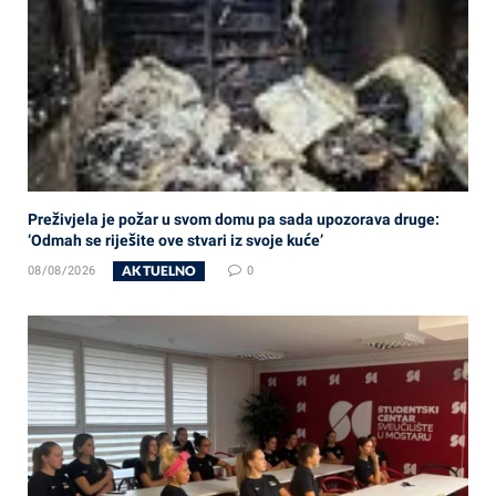
Preživjela je požar u svom domu pa sada upozorava druge:
‘Odmah se riješite ove stvari iz svoje kuće’
AKTUELNO
08/08/2026
0