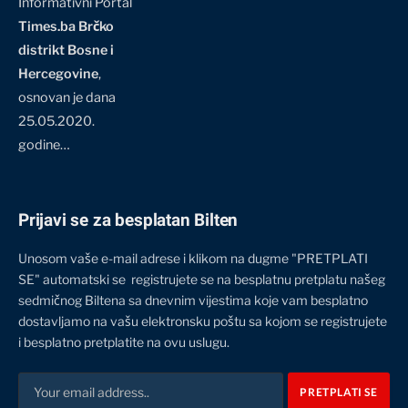
Informativni Portal
Times.ba Brčko
distrikt Bosne i
Hercegovine
,
osnovan je dana
25.05.2020.
godine…
Prijavi se za besplatan Bilten
Unosom vaše e-mail adrese i klikom na dugme "PRETPLATI
SE" automatski se registrujete se na besplatnu pretplatu našeg
sedmičnog Biltena sa dnevnim vijestima koje vam besplatno
dostavljamo na vašu elektronsku poštu sa kojom se registrujete
i besplatno pretplatite na ovu uslugu.