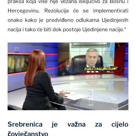
praksa koja više nije vezana isključivo za Bosnu i
Hercegovinu. Rezolucija će se implementirati
onako kako je predviđeno odlukama Ujedinjenih
nacija i tako će biti dok postoje Ujedinjene nacije.“
Srebrenica je važna za cijelo
čovječanstvo