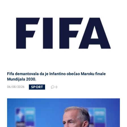
Fifa demantovala da je Infantino obećao Maroku finale
Mundijala 2030.
SPORT
06/08/2026
0