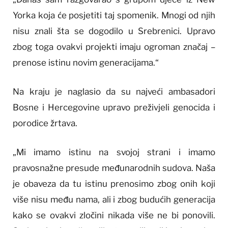
Yorka koja će posjetiti taj spomenik. Mnogi od njih
nisu znali šta se dogodilo u Srebrenici. Upravo
zbog toga ovakvi projekti imaju ogroman značaj –
prenose istinu novim generacijama.“
Na kraju je naglasio da su najveći ambasadori
Bosne i Hercegovine upravo preživjeli genocida i
porodice žrtava.
„Mi imamo istinu na svojoj strani i imamo
pravosnažne presude međunarodnih sudova. Naša
je obaveza da tu istinu prenosimo zbog onih koji
više nisu među nama, ali i zbog budućih generacija
kako se ovakvi zločini nikada više ne bi ponovili.