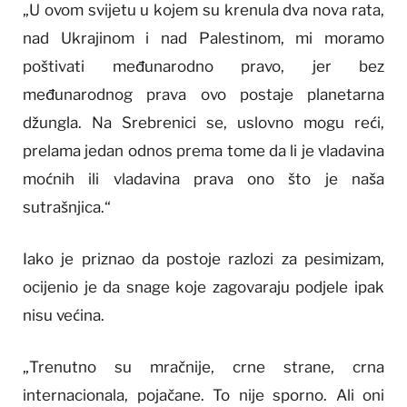
„U ovom svijetu u kojem su krenula dva nova rata,
nad Ukrajinom i nad Palestinom, mi moramo
poštivati međunarodno pravo, jer bez
međunarodnog prava ovo postaje planetarna
džungla. Na Srebrenici se, uslovno mogu reći,
prelama jedan odnos prema tome da li je vladavina
moćnih ili vladavina prava ono što je naša
sutrašnjica.“
Iako je priznao da postoje razlozi za pesimizam,
ocijenio je da snage koje zagovaraju podjele ipak
nisu većina.
„Trenutno su mračnije, crne strane, crna
internacionala, pojačane. To nije sporno. Ali oni