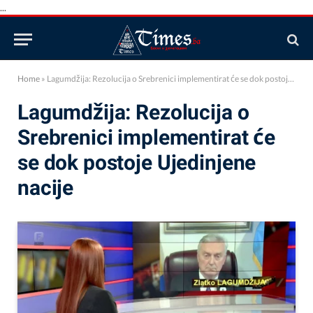
...
Home
»
Lagumdžija: Rezolucija o Srebrenici implementirat će se dok postoje Ujedinjene nacije
Lagumdžija: Rezolucija o
Srebrenici implementirat će
se dok postoje Ujedinjene
nacije