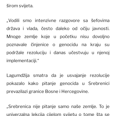
širom svijeta.
„Vodili smo intenzivne razgovore sa šefovima
država i vlada, često daleko od očiju javnosti.
Mnoge zemlje koje u početku nisu dovoljno
poznavale činjenice o genocidu na kraju su
podržale rezoluciju i danas učestvuju u njenoj
implementaciji.“
Lagumdžija smatra da je usvajanje rezolucije
pokazalo kako pitanje genocida u Srebrenici
prevazilazi granice Bosne i Hercegovine.
„Srebrenica nije pitanje samo naše zemlje. To je
univerzalna lekcija cijelom svijetu o tome šta se