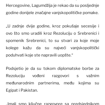
Hercegovine, Lagumdžija je rekao da su posljednje
godine donijele značajne vanjskopolitičke pomake.
„U zadnje dvije godine, kroz pokušaje secesije i
ovo što smo uradili kroz Rezoluciju o Srebrenici i
spomenik Srebrenici, to su stvari za koje moje
kolege kažu da su najveći vanjskopolitički
poduhvati koje ste napravili uopšte.“
Podsjetio je da su tokom diplomatske borbe za
Rezoluciju vođeni razgovori s važnim
međunarodnim partnerima, među kojima su
Egipat i Pakistan.
„Imali smo ključne razgovore sa predsjednikom