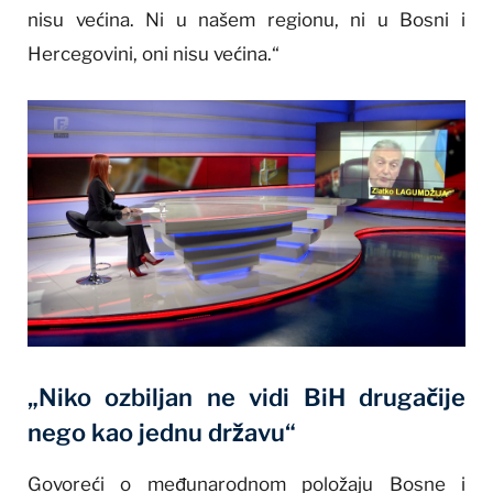
nisu većina. Ni u našem regionu, ni u Bosni i
Hercegovini, oni nisu većina.“
„Niko ozbiljan ne vidi BiH drugačije
nego kao jednu državu“
Govoreći o međunarodnom položaju Bosne i