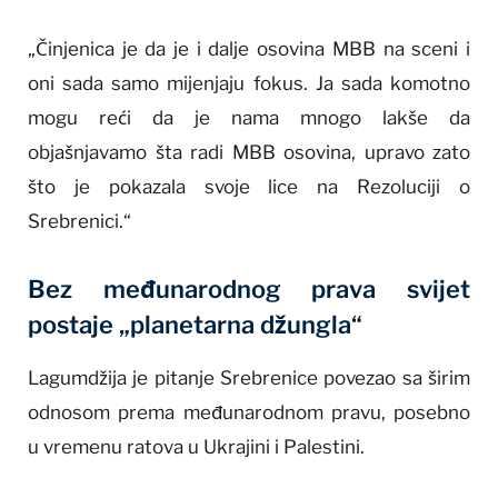
„Činjenica je da je i dalje osovina MBB na sceni i
oni sada samo mijenjaju fokus. Ja sada komotno
mogu reći da je nama mnogo lakše da
objašnjavamo šta radi MBB osovina, upravo zato
što je pokazala svoje lice na Rezoluciji o
Srebrenici.“
Bez međunarodnog prava svijet
postaje „planetarna džungla“
Lagumdžija je pitanje Srebrenice povezao sa širim
odnosom prema međunarodnom pravu, posebno
u vremenu ratova u Ukrajini i Palestini.