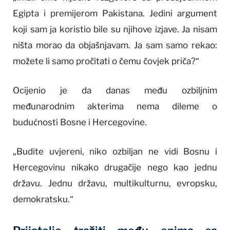
Egipta i premijerom Pakistana. Jedini argument
koji sam ja koristio bile su njihove izjave. Ja nisam
ništa morao da objašnjavam. Ja sam samo rekao:
možete li samo pročitati o čemu čovjek priča?“
Ocijenio je da danas među ozbiljnim
međunarodnim akterima nema dileme o
budućnosti Bosne i Hercegovine.
„Budite uvjereni, niko ozbiljan ne vidi Bosnu i
Hercegovinu nikako drugačije nego kao jednu
državu. Jednu državu, multikulturnu, evropsku,
demokratsku.“