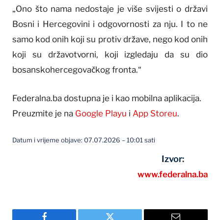
„Ono što nama nedostaje je više svijesti o državi
Bosni i Hercegovini i odgovornosti za nju. I to ne
samo kod onih koji su protiv države, nego kod onih
koji su državotvorni, koji izgledaju da su dio
bosanskohercegovačkog fronta.“
Federalna.ba dostupna je i kao mobilna aplikacija.
Preuzmite je na
Google Playu
i
App Storeu
.
Datum i vrijeme objave: 07.07.2026 – 10:01 sati
Izvor:
www.federalna.ba