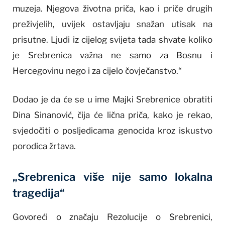
muzeja. Njegova životna priča, kao i priče drugih
preživjelih, uvijek ostavljaju snažan utisak na
prisutne. Ljudi iz cijelog svijeta tada shvate koliko
je Srebrenica važna ne samo za Bosnu i
Hercegovinu nego i za cijelo čovječanstvo.“
Dodao je da će se u ime Majki Srebrenice obratiti
Dina Sinanović, čija će lična priča, kako je rekao,
svjedočiti o posljedicama genocida kroz iskustvo
porodica žrtava.
„Srebrenica više nije samo lokalna
tragedija“
Govoreći o značaju Rezolucije o Srebrenici,