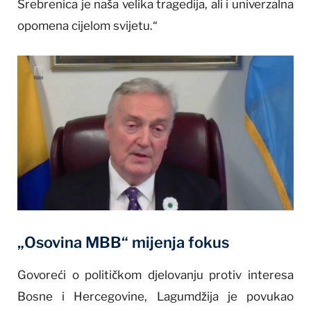
Srebrenica je naša velika tragedija, ali i univerzalna
opomena cijelom svijetu.“
„Osovina MBB“ mijenja fokus
Govoreći o političkom djelovanju protiv interesa
Bosne i Hercegovine, Lagumdžija je povukao