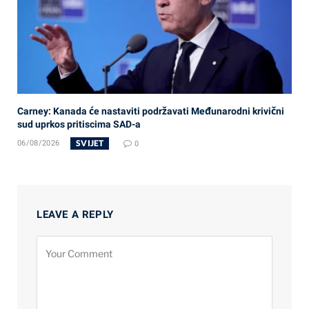
Carney: Kanada će nastaviti podržavati Međunarodni krivični
sud uprkos pritiscima SAD-a
SVIJET
06/08/2026
0
LEAVE A REPLY