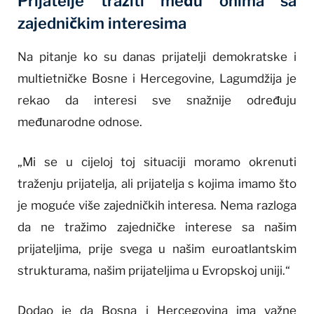
Prijatelje tražiti među onima sa
zajedničkim interesima
Na pitanje ko su danas prijatelji demokratske i
multietničke Bosne i Hercegovine, Lagumdžija je
rekao da interesi sve snažnije određuju
međunarodne odnose.
„Mi se u cijeloj toj situaciji moramo okrenuti
traženju prijatelja, ali prijatelja s kojima imamo što
je moguće više zajedničkih interesa. Nema razloga
da ne tražimo zajedničke interese sa našim
prijateljima, prije svega u našim euroatlantskim
strukturama, našim prijateljima u Evropskoj uniji.“
Dodao je da Bosna i Hercegovina ima važne