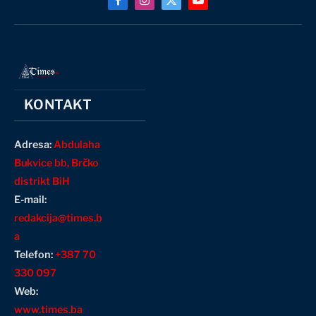
Facebook
Instagram
X
YouTube
(Twitter)
KONTAKT
Adresa:
Abdulaha
Bukvice bb, Brčko
distrikt BiH
E-mail:
redakcija@times.b
a
Telefon:
+387 70
330 097
Web:
www.times.ba