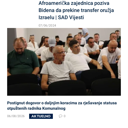
Afroamerička zajednica poziva
Bidena da prekine transfer oružja
Izraelu | SAD Vijesti
07/06/2024
Postignut dogovor o daljnjim koracima za rješavanje statusa
otpuštenih radnika Komunalnog
AKTUELNO
06/08/2026
0