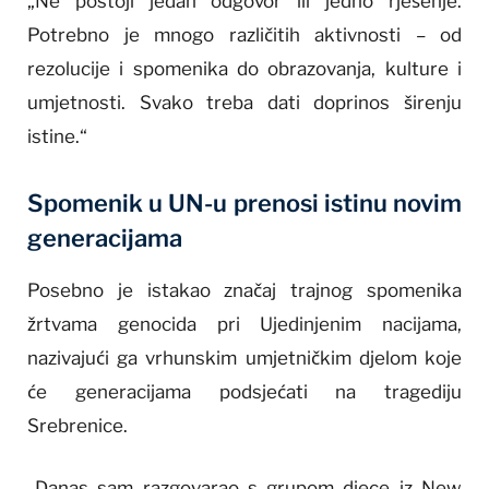
„Ne postoji jedan odgovor ili jedno rješenje.
Potrebno je mnogo različitih aktivnosti – od
rezolucije i spomenika do obrazovanja, kulture i
umjetnosti. Svako treba dati doprinos širenju
istine.“
Spomenik u UN-u prenosi istinu novim
generacijama
Posebno je istakao značaj trajnog spomenika
žrtvama genocida pri Ujedinjenim nacijama,
nazivajući ga vrhunskim umjetničkim djelom koje
će generacijama podsjećati na tragediju
Srebrenice.
„Danas sam razgovarao s grupom djece iz New