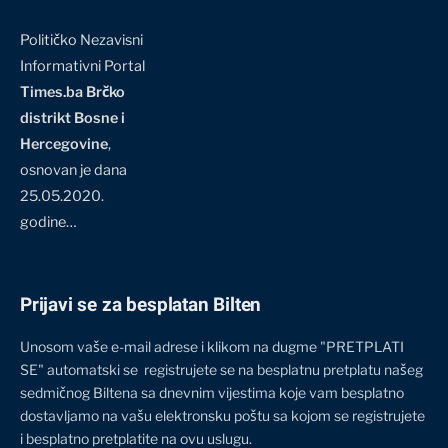
Političko Nezavisni
Informativni Portal
Times.ba Brčko
distrikt Bosne i
Hercegovine
,
osnovan je dana
25.05.2020.
godine…
Prijavi se za besplatan Bilten
Unosom vaše e-mail adrese i klikom na dugme "PRETPLATI
SE" automatski se registrujete se na besplatnu pretplatu našeg
sedmičnog Biltena sa dnevnim vijestima koje vam besplatno
dostavljamo na vašu elektronsku poštu sa kojom se registrujete
i besplatno pretplatite na ovu uslugu.