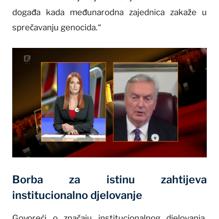
događa kada međunarodna zajednica zakaže u
sprečavanju genocida.“
Borba za istinu zahtijeva
institucionalno djelovanje
Govoreći o značaju institucionalnog djelovanja,