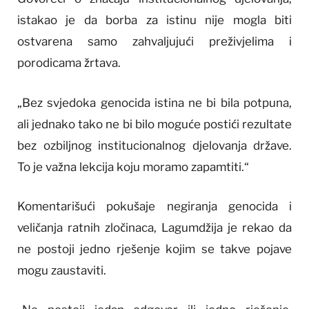
istakao je da borba za istinu nije mogla biti
ostvarena samo zahvaljujući preživjelima i
porodicama žrtava.
„Bez svjedoka genocida istina ne bi bila potpuna,
ali jednako tako ne bi bilo moguće postići rezultate
bez ozbiljnog institucionalnog djelovanja države.
To je važna lekcija koju moramo zapamtiti.“
Komentarišući pokušaje negiranja genocida i
veličanja ratnih zločinaca, Lagumdžija je rekao da
ne postoji jedno rješenje kojim se takve pojave
mogu zaustaviti.