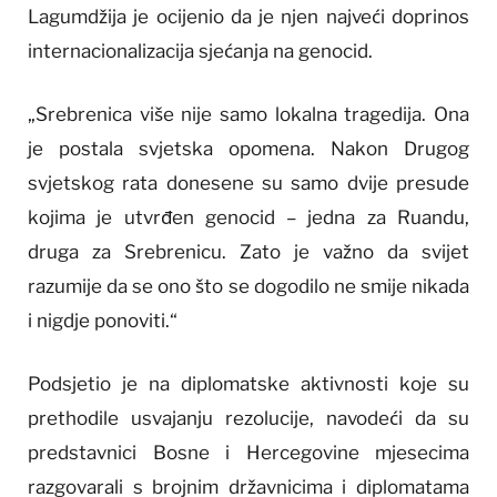
Lagumdžija je ocijenio da je njen najveći doprinos
internacionalizacija sjećanja na genocid.
„Srebrenica više nije samo lokalna tragedija. Ona
je postala svjetska opomena. Nakon Drugog
svjetskog rata donesene su samo dvije presude
kojima je utvrđen genocid – jedna za Ruandu,
druga za Srebrenicu. Zato je važno da svijet
razumije da se ono što se dogodilo ne smije nikada
i nigdje ponoviti.“
Podsjetio je na diplomatske aktivnosti koje su
prethodile usvajanju rezolucije, navodeći da su
predstavnici Bosne i Hercegovine mjesecima
razgovarali s brojnim državnicima i diplomatama