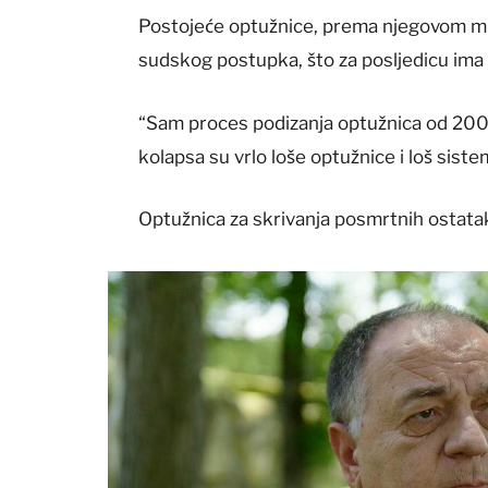
Postojeće optužnice, prema njegovom mišl
sudskog postupka, što za posljedicu ima
“Sam proces podizanja optužnica od 2008
kolapsa su vrlo loše optužnice i loš siste
Optužnica za skrivanja posmrtnih ostata