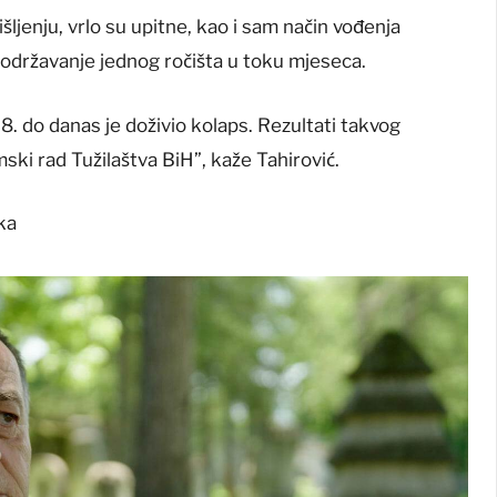
jenju, vrlo su upitne, kao i sam način vođenja
 održavanje jednog ročišta u toku mjeseca.
. do danas je doživio kolaps. Rezultati takvog
mski rad Tužilaštva BiH”, kaže Tahirović.
ka