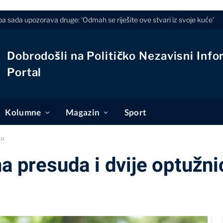
a sada upozorava druge: ‘Odmah se riješite ove stvari iz svoje kuće’
Dobrodošli na Političko Nezavisni Info
Portal
Kolumne
Magazin
Sport
cu
na presuda i dvije optužni