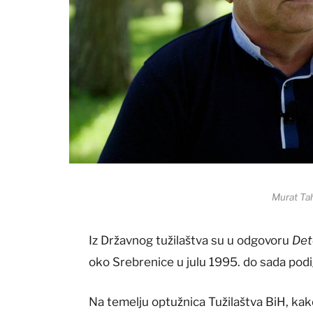
Murat Tah
Iz Državnog tužilaštva su u odgovoru
Det
oko Srebrenice u julu 1995. do sada pod
Na temelju optužnica Tužilaštva BiH, ka