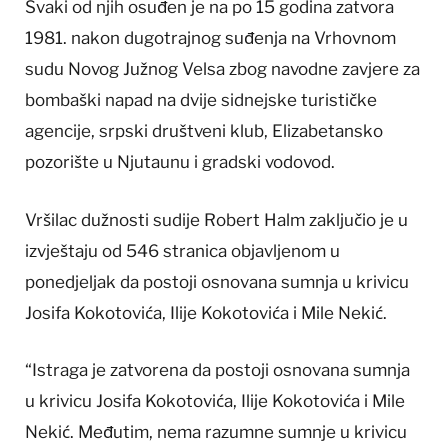
Svaki od njih osuđen je na po 15 godina zatvora
1981. nakon dugotrajnog suđenja na Vrhovnom
sudu Novog Južnog Velsa zbog navodne zavjere za
bombaški napad na dvije sidnejske turističke
agencije, srpski društveni klub, Elizabetansko
pozorište u Njutaunu i gradski vodovod.
Vršilac dužnosti sudije Robert Halm zaključio je u
izvještaju od 546 stranica objavljenom u
ponedjeljak da postoji osnovana sumnja u krivicu
Josifa Kokotovića, Ilije Kokotovića i Mile Nekić.
“Istraga je zatvorena da postoji osnovana sumnja
u krivicu Josifa Kokotovića, Ilije Kokotovića i Mile
Nekić. Međutim, nema razumne sumnje u krivicu