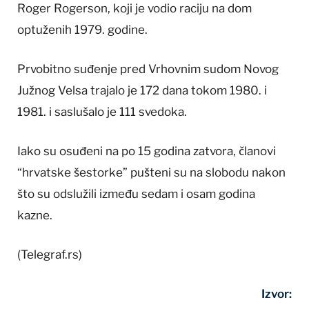
Roger Rogerson, koji je vodio raciju na dom
optuženih 1979. godine.
Prvobitno suđenje pred Vrhovnim sudom Novog
Južnog Velsa trajalo je 172 dana tokom 1980. i
1981. i saslušalo je 111 svedoka.
Iako su osuđeni na po 15 godina zatvora, članovi
“hrvatske šestorke” pušteni su na slobodu nakon
što su odslužili između sedam i osam godina
kazne.
(Telegraf.rs)
Izvor: