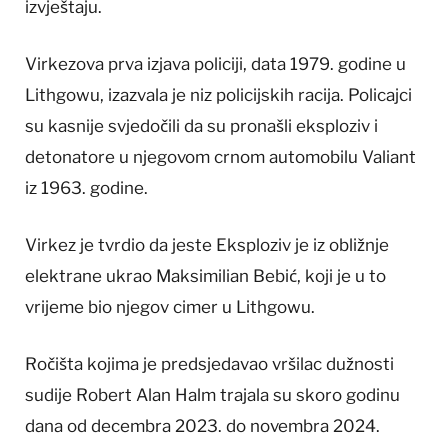
izvještaju.
Virkezova prva izjava policiji, data 1979. godine u
Lithgowu, izazvala je niz policijskih racija. Policajci
su kasnije svjedočili da su pronašli eksploziv i
detonatore u njegovom crnom automobilu Valiant
iz 1963. godine.
Virkez je tvrdio da jeste Eksploziv je iz obližnje
elektrane ukrao Maksimilian Bebić, koji je u to
vrijeme bio njegov cimer u Lithgowu.
Ročišta kojima je predsjedavao vršilac dužnosti
sudije Robert Alan Halm trajala su skoro godinu
dana od decembra 2023. do novembra 2024.