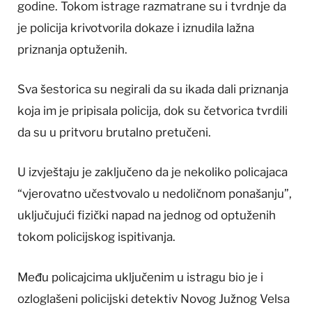
godine. Tokom istrage razmatrane su i tvrdnje da
je policija krivotvorila dokaze i iznudila lažna
priznanja optuženih.
Sva šestorica su negirali da su ikada dali priznanja
koja im je pripisala policija, dok su četvorica tvrdili
da su u pritvoru brutalno pretučeni.
U izvještaju je zaključeno da je nekoliko policajaca
“vjerovatno učestvovalo u nedoličnom ponašanju”,
uključujući fizički napad na jednog od optuženih
tokom policijskog ispitivanja.
Među policajcima uključenim u istragu bio je i
ozloglašeni policijski detektiv Novog Južnog Velsa