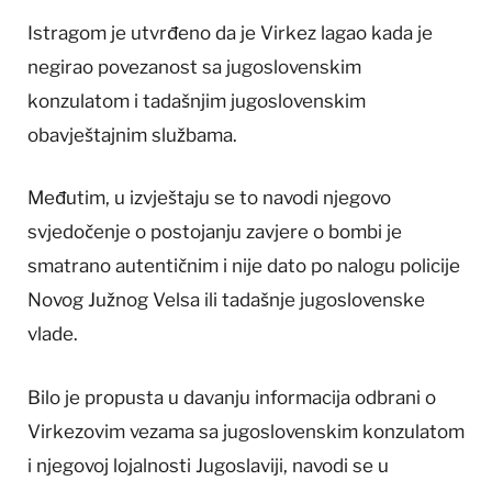
Istragom je utvrđeno da je Virkez lagao kada je
negirao povezanost sa jugoslovenskim
konzulatom i tadašnjim jugoslovenskim
obavještajnim službama.
Međutim, u izvještaju se to navodi njegovo
svjedočenje o postojanju zavjere o bombi je
smatrano autentičnim i nije dato po nalogu policije
Novog Južnog Velsa ili tadašnje jugoslovenske
vlade.
Bilo je propusta u davanju informacija odbrani o
Virkezovim vezama sa jugoslovenskim konzulatom
i njegovoj lojalnosti Jugoslaviji, navodi se u