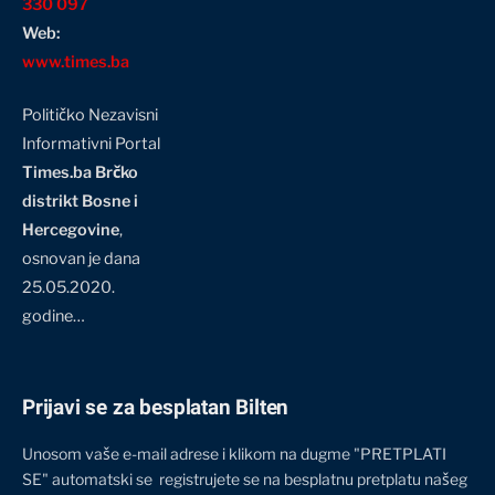
330 097
Web:
www.times.ba
Političko Nezavisni
Informativni Portal
Times.ba Brčko
distrikt Bosne i
Hercegovine
,
osnovan je dana
25.05.2020.
godine…
Prijavi se za besplatan Bilten
Unosom vaše e-mail adrese i klikom na dugme "PRETPLATI
SE" automatski se registrujete se na besplatnu pretplatu našeg