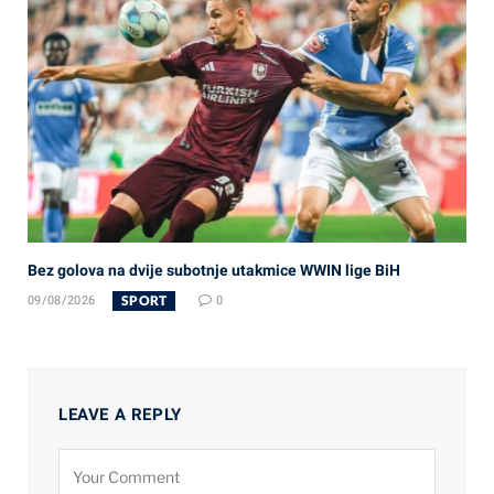
Bez golova na dvije subotnje utakmice WWIN lige BiH
SPORT
09/08/2026
0
LEAVE A REPLY