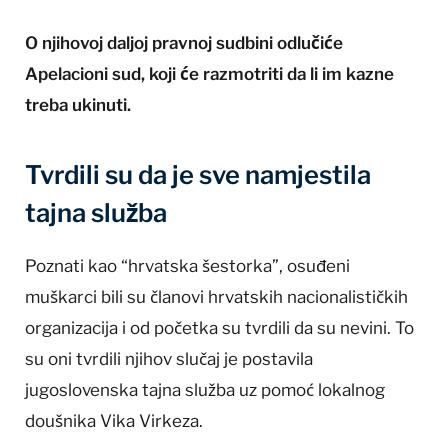
O njihovoj daljoj pravnoj sudbini odlučiće
Apelacioni sud, koji će razmotriti da li im kazne
treba ukinuti.
Tvrdili su da je sve namjestila
tajna služba
Poznati kao “hrvatska šestorka”, osuđeni
muškarci bili su članovi hrvatskih nacionalističkih
organizacija i od početka su tvrdili da su nevini. To
su oni tvrdili njihov slučaj je postavila
jugoslovenska tajna služba uz pomoć lokalnog
doušnika Vika Virkeza.