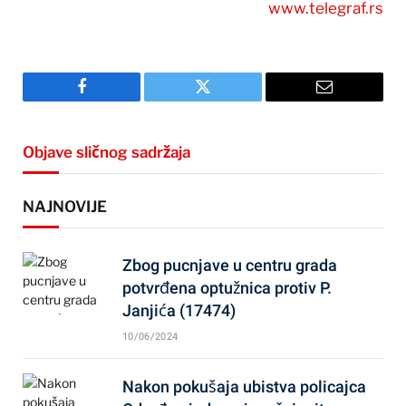
www.telegraf.rs
Facebook
Twitter
Email
Objave sličnog sadržaja
NAJNOVIJE
Zbog pucnjave u centru grada
potvrđena optužnica protiv P.
Janjića (17474)
10/06/2024
Nakon pokušaja ubistva policajca