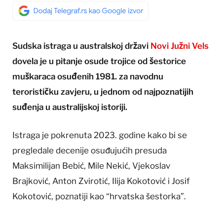
Sudska istraga u australskoj državi
Novi Južni Vels
dovela je u pitanje osude trojice od šestorice
muškaraca osuđenih 1981. za navodnu
terorističku zavjeru, u jednom od najpoznatijih
suđenja u australijskoj istoriji.
Istraga je pokrenuta 2023. godine kako bi se
pregledale decenije osuđujućih presuda
Maksimilijan Bebić, Mile Nekić, Vjekoslav
Brajković, Anton Zvirotić, Ilija Kokotović i Josif
Kokotović, poznatiji kao “hrvatska šestorka”.