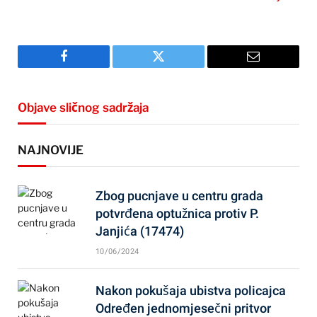
Facebook
Twitter
Email
Objave sličnog sadržaja
NAJNOVIJE
Zbog pucnjave u centru grada
potvrđena optužnica protiv P.
Janjića (17474)
10/06/2024
Nakon pokušaja ubistva policajca
Određen jednomjesečni pritvor