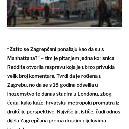
“Zašto se Zagrepčani ponašaju kao da su s
Manhattana?” – tim je pitanjem jedna korisnica
Reddita otvorila raspravu koja je ubrzo privukla
velik broj komentara. Tvrdi da je rođena u
Zagrebu, no da se s 18 godina odselila u
inozemstvo te danas studira u Londonu, zbog
čega, kako kaže, hrvatsku metropolu promatra iz
drukčije perspektive. Najviše ju, ističe, čudi odnos
dijela Zagrepčana prema drugim dijelovima