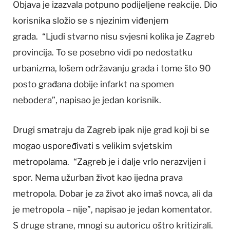
Objava je izazvala potpuno podijeljene reakcije. Dio
korisnika složio se s njezinim viđenjem
grada. “Ljudi stvarno nisu svjesni kolika je Zagreb
provincija. To se posebno vidi po nedostatku
urbanizma, lošem održavanju grada i tome što 90
posto građana dobije infarkt na spomen
nebodera”, napisao je jedan korisnik.
Drugi smatraju da Zagreb ipak nije grad koji bi se
mogao uspoređivati s velikim svjetskim
metropolama. “Zagreb je i dalje vrlo nerazvijen i
spor. Nema užurban život kao ijedna prava
metropola. Dobar je za život ako imaš novca, ali da
je metropola – nije”, napisao je jedan komentator.
S druge strane, mnogi su autoricu oštro kritizirali.