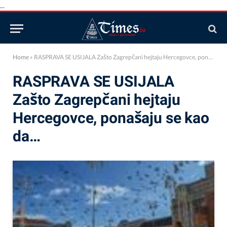
...
Home
»
RASPRAVA SE USIJALA Zašto Zagrepčani hejtaju Hercegovce, ponašaju se kao da…
RASPRAVA SE USIJALA
Zašto Zagrepčani hejtaju
Hercegovce, ponašaju se kao
da…