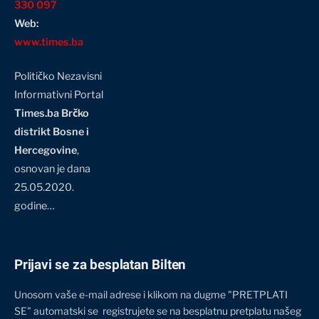
330 097
Web:
www.times.ba
Političko Nezavisni
Informativni Portal
Times.ba Brčko
distrikt Bosne i
Hercegovine
,
osnovan je dana
25.05.2020.
godine…
Prijavi se za besplatan Bilten
Unosom vaše e-mail adrese i klikom na dugme "PRETPLATI
SE" automatski se registrujete se na besplatnu pretplatu našeg