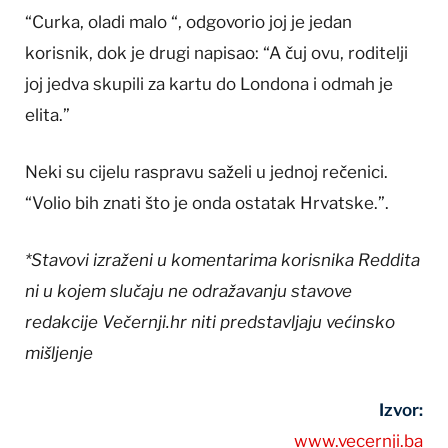
“Curka, oladi malo “, odgovorio joj je jedan
korisnik, dok je drugi napisao: “A čuj ovu, roditelji
joj jedva skupili za kartu do Londona i odmah je
elita.”
Neki su cijelu raspravu saželi u jednoj rečenici.
“Volio bih znati što je onda ostatak Hrvatske.”.
*Stavovi izraženi u komentarima korisnika Reddita
ni u kojem slučaju ne odražavanju stavove
redakcije Večernji.hr niti predstavljaju većinsko
mišljenje
Izvor:
www.vecernji.ba