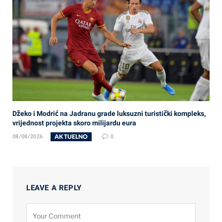
Džeko i Modrić na Jadranu grade luksuzni turistički kompleks,
vrijednost projekta skoro milijardu eura
AKTUELNO
08/08/2026
0
LEAVE A REPLY