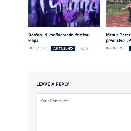
Održan 19. međunarodni festival
Mesud Pezer
klapa
prvenstvo: „P
AKTUELNO
09/08/2026
0
09/08/2026
LEAVE A REPLY