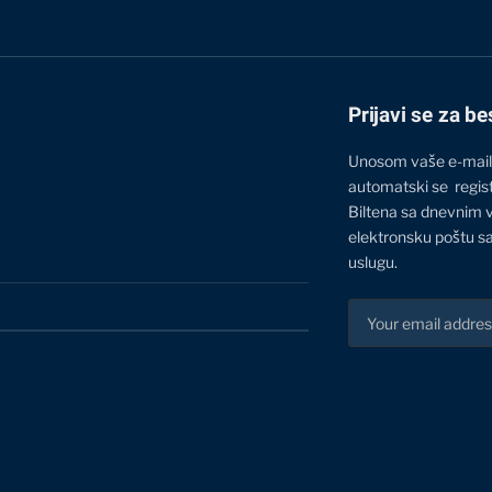
Prijavi se za be
Unosom vaše e-mail
automatski se regis
Biltena sa dnevnim 
elektronsku poštu sa
uslugu.