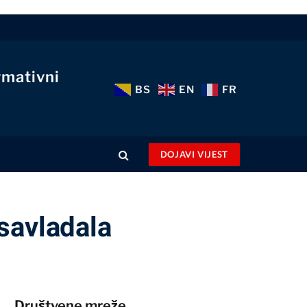
rmativni
BS
EN
FR
DOJAVI VIJEST
savladala
Društvene mreže