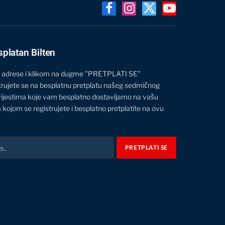
Facebook
Instagram
X
YouTube
(Twitter)
splatan Bilten
 adrese i klikom na dugme "PRETPLATI SE"
trujete se na besplatnu pretplatu našeg sedmičnog
vijestima koje vam besplatno dostavljamo na vašu
 kojom se registrujete i besplatno pretplatite na ovu