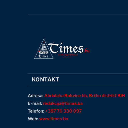
KONTAKT
Adresa:
Abdulaha Bukvice bb, Brčko distrikt BiH
E-mail:
redakcija@times.ba
Telefon:
+387 70 330 097
Web:
www.times.ba