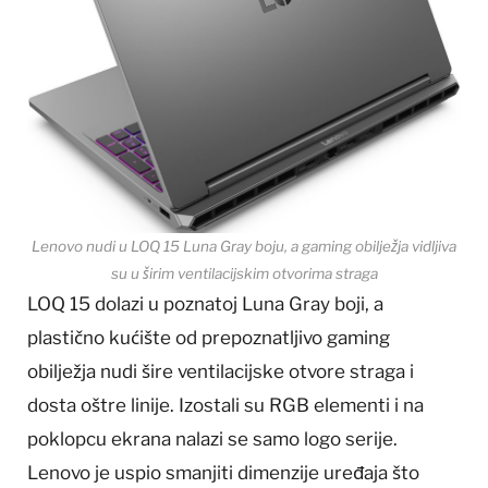
Lenovo nudi u LOQ 15 Luna Gray boju, a gaming obilježja vidljiva
su u širim ventilacijskim otvorima straga
LOQ 15 dolazi u poznatoj Luna Gray boji, a
plastično kućište od prepoznatljivo gaming
obilježja nudi šire ventilacijske otvore straga i
dosta oštre linije. Izostali su RGB elementi i na
poklopcu ekrana nalazi se samo logo serije.
Lenovo je uspio smanjiti dimenzije uređaja što