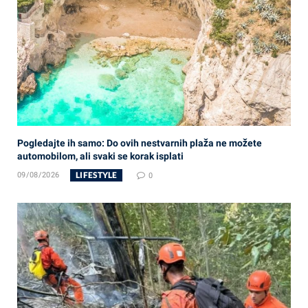
Pogledajte ih samo: Do ovih nestvarnih plaža ne možete
automobilom, ali svaki se korak isplati
LIFESTYLE
09/08/2026
0