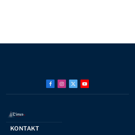
Facebook
Instagram
X
YouTube
(Twitter)
KONTAKT