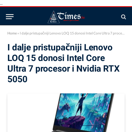
...
Home
»
I dalje pristupačniji Lenovo LOQ 15 donosi Intel Core Ultra 7 procesor i Nvidia RTX 5050
I dalje pristupačniji Lenovo
LOQ 15 donosi Intel Core
Ultra 7 procesor i Nvidia RTX
5050