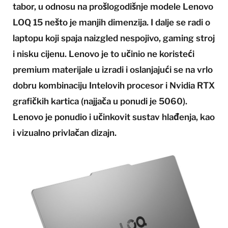
tabor, u odnosu na prošlogodišnje modele Lenovo
LOQ 15 nešto je manjih dimenzija. I dalje se radi o
laptopu koji spaja naizgled nespojivo, gaming stroj
i nisku cijenu. Lenovo je to učinio ne koristeći
premium materijale u izradi i oslanjajući se na vrlo
dobru kombinaciju Intelovih procesor i Nvidia RTX
grafičkih kartica (najjača u ponudi je 5060).
Lenovo je ponudio i učinkovit sustav hlađenja, kao
i vizualno privlačan dizajn.