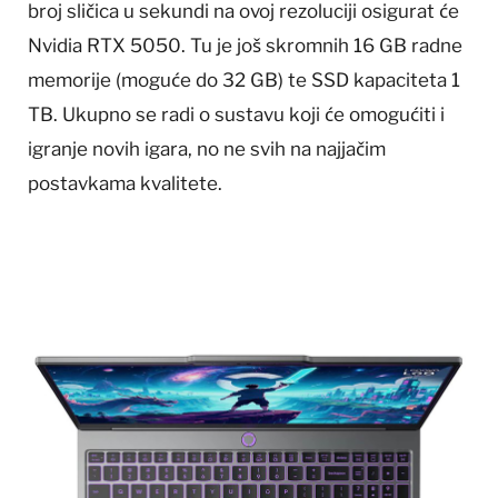
broj sličica u sekundi na ovoj rezoluciji osigurat će
Nvidia RTX 5050. Tu je još skromnih 16 GB radne
memorije (moguće do 32 GB) te SSD kapaciteta 1
TB. Ukupno se radi o sustavu koji će omogućiti i
igranje novih igara, no ne svih na najjačim
postavkama kvalitete.