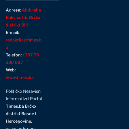
Adresa:
Abdulaha
Bukvice bb, Brčko
distrikt BiH
E-mail:
redakcija@times.b
a
Telefon:
+387 70
330 097
Web:
www.times.ba
Političko Nezavisni
Informativni Portal
Times.ba Brčko
distrikt Bosne i
Hercegovine
,
osnovan je dana