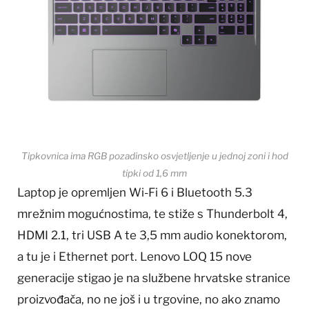
Tipkovnica ima RGB pozadinsko osvjetljenje u jednoj zoni i hod
tipki od 1,6 mm
Laptop je opremljen Wi-Fi 6 i Bluetooth 5.3
mrežnim mogućnostima, te stiže s Thunderbolt 4,
HDMI 2.1, tri USB A te 3,5 mm audio konektorom,
a tu je i Ethernet port. Lenovo LOQ 15 nove
generacije stigao je na službene hrvatske stranice
proizvođača, no ne još i u trgovine, no ako znamo