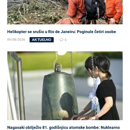
Helikopter se srušio u Rio de Janeiru: Poginule četiri osobe
AKTUELNO
09/08/2026
0
Nagasaki obilježio 81. godišnjicu atomske bombe: Nuklearno