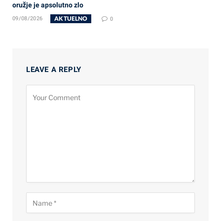
oružje je apsolutno zlo
AKTUELNO
09/08/2026
0
LEAVE A REPLY