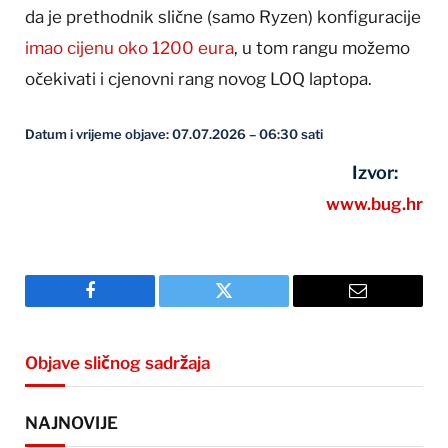
da je prethodnik slične (samo Ryzen) konfiguracije
imao cijenu oko 1200 eura
, u tom rangu možemo
očekivati i cjenovni rang novog LOQ laptopa.
Datum i vrijeme objave: 07.07.2026 – 06:30 sati
Izvor:
www.bug.hr
Facebook
Twitter
Email
Objave sličnog sadržaja
NAJNOVIJE