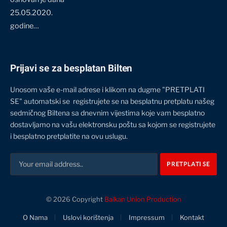
25.05.2020.
godine…
Prijavi se za besplatan Bilten
Unosom vaše e-mail adrese i klikom na dugme "PRETPLATI
SE" automatski se registrujete se na besplatnu pretplatu našeg
sedmičnog Biltena sa dnevnim vijestima koje vam besplatno
dostavljamo na vašu elektronsku poštu sa kojom se registrujete
i besplatno pretplatite na ovu uslugu.
© 2026 Copyright
Balkan Union Production
O Nama
Uslovi korištenja
Impressum
Kontakt