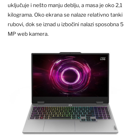
uključuje i nešto manju deblju, a masa je oko 2,1
kilograma. Oko ekrana se nalaze relativno tanki
rubovi, dok se iznad u izbočini nalazi sposobna 5
MP web kamera.