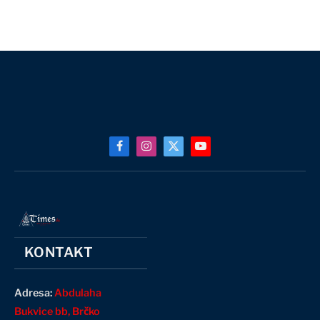
Facebook
Instagram
X
YouTube
(Twitter)
KONTAKT
Adresa:
Abdulaha
Bukvice bb, Brčko