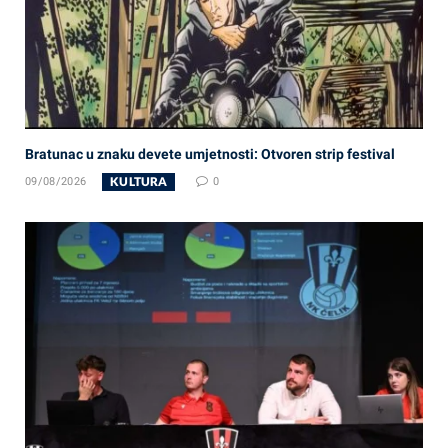
Bratunac u znaku devete umjetnosti: Otvoren strip festival
KULTURA
09/08/2026
0