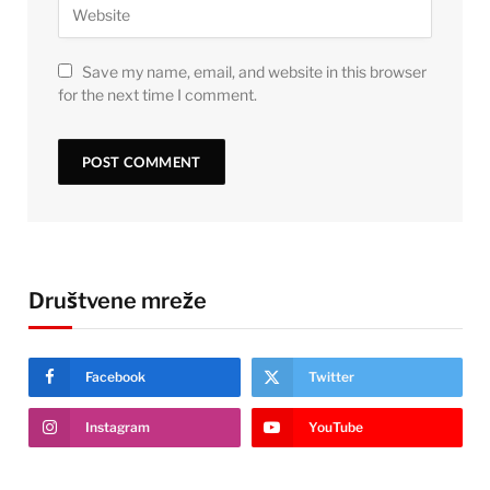
Save my name, email, and website in this browser
for the next time I comment.
Društvene mreže
Facebook
Twitter
Instagram
YouTube