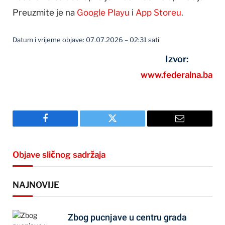
Preuzmite je na
Google Playu
i
App Storeu
.
Datum i vrijeme objave: 07.07.2026 – 02:31 sati
Izvor:
www.federalna.ba
Facebook
Twitter
Email
Objave sličnog sadržaja
NAJNOVIJE
Zbog pucnjave u centru grada