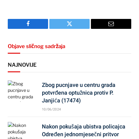
Facebook
Twitter
Email
Objave sličnog sadržaja
NAJNOVIJE
Zbog pucnjave u centru grada
potvrđena optužnica protiv P.
Janjića (17474)
10/06/2024
Nakon pokušaja ubistva policajca
Određen jednomjesečni pritvor