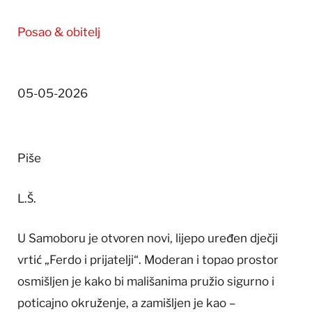
Posao & obitelj
05-05-2026
Piše
L.Š.
U Samoboru je otvoren novi, lijepo uređen dječji
vrtić „Ferdo i prijatelji“. Moderan i topao prostor
osmišljen je kako bi mališanima pružio sigurno i
poticajno okruženje, a zamišljen je kao –