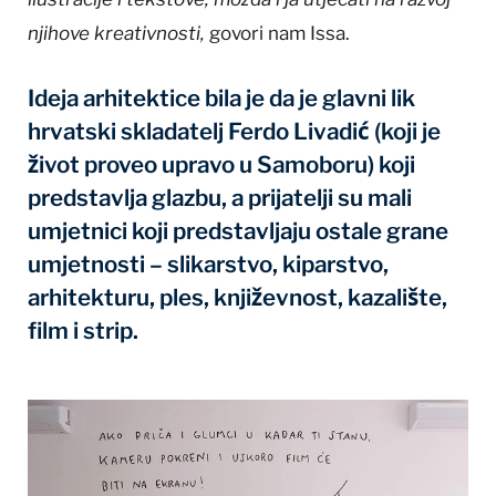
njihove kreativnosti,
govori nam Issa.
Ideja arhitektice bila je da je glavni lik
hrvatski skladatelj Ferdo Livadić (koji je
život proveo upravo u Samoboru) koji
predstavlja glazbu, a prijatelji su mali
umjetnici koji predstavljaju ostale grane
umjetnosti – slikarstvo, kiparstvo,
arhitekturu, ples, književnost, kazalište,
film i strip.