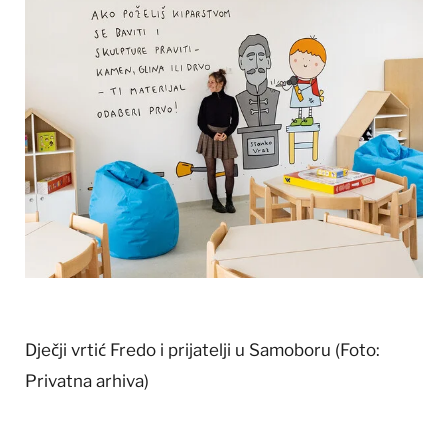
Dječji vrtić Fredo i prijatelji u Samoboru
(Foto:
Privatna arhiva)