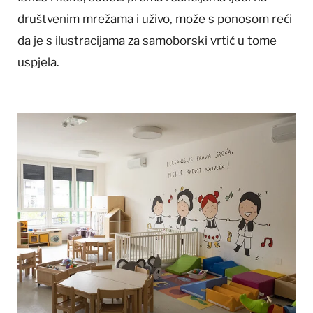
društvenim mrežama i uživo, može s ponosom reći
da je s ilustracijama za samoborski vrtić u tome
uspjela.