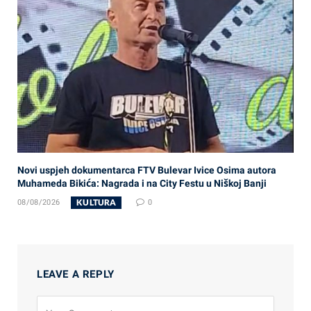
Novi uspjeh dokumentarca FTV Bulevar Ivice Osima autora
Muhameda Bikića: Nagrada i na City Festu u Niškoj Banji
KULTURA
08/08/2026
0
LEAVE A REPLY