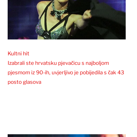
Kultni hit
Izabrali ste hrvatsku pjevačicu s najboljom
pjesmom iz 90-ih, uvjerljivo je pobijedila s čak 43
posto glasova