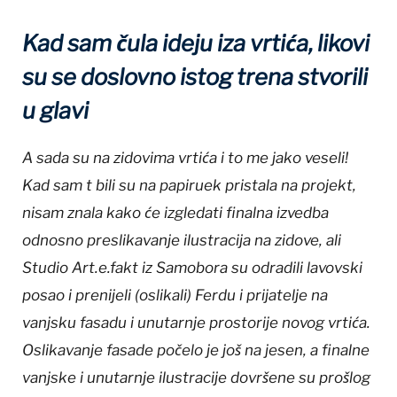
Kad sam čula ideju iza vrtića, likovi
su se doslovno istog trena stvorili
u glavi
A sada su na zidovima vrtića i to me jako veseli!
Kad sam t bili su na papiruek pristala na projekt,
nisam znala kako će izgledati finalna izvedba
odnosno preslikavanje ilustracija na zidove, ali
Studio Art.e.fakt iz Samobora su odradili lavovski
posao i prenijeli (oslikali) Ferdu i prijatelje na
vanjsku fasadu i unutarnje prostorije novog vrtića.
Oslikavanje fasade počelo je još na jesen, a finalne
vanjske i unutarnje ilustracije dovršene su prošlog