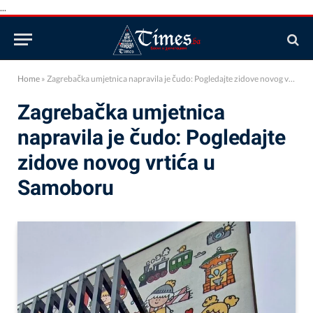
...
Home
»
Zagrebačka umjetnica napravila je čudo: Pogledajte zidove novog vrtića u Samoboru
Zagrebačka umjetnica
napravila je čudo: Pogledajte
zidove novog vrtića u
Samoboru