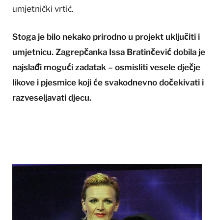
umjetnički vrtić.
Stoga je bilo nekako prirodno u projekt uključiti i
umjetnicu. Zagrepčanka Issa Bratinčević dobila je
najslađi mogući zadatak – osmisliti vesele dječje
likove i pjesmice koji će svakodnevno dočekivati i
razveseljavati djecu.