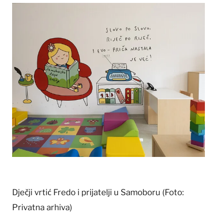
Dječji vrtić Fredo i prijatelji u Samoboru
(Foto:
Privatna arhiva)