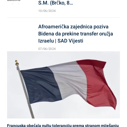
S.M. (Brčko, 8…
10/06/2024
Afroamerička zajednica poziva
Bidena da prekine transfer oružja
Izraelu | SAD Vijesti
07/06/2024
Francuska obećala nultu toleranciju prema stranom miješanju