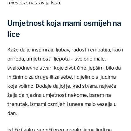
mjeseca
, nastavlja Issa.
Umjetnost koja mami osmijeh na
lice
Kaže da je inspiriraju ljubav, radost i empatija, kao i
priroda, umjetnost i ljepota – sve one male,
svakodnevne stvari koje život čine ljepšim, bilo da
ih činimo za druge ili za sebe, i dijelimo s ljudima
koje volimo. Dodaje da joj je, kad stvara, najveća
želja da njezina umjetnost nekome, barem na
trenutak, izmami osmijeh i unese malo veselja u
dan.
Ističe i kako, sudeći prema reakcijama ljudi na